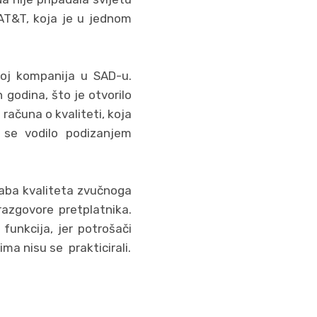
 AT&T, koja je u jednom
roj kompanija u SAD-u.
godina, što je otvorilo
računa o kvaliteti, koja
 se vodilo podizanjem
slaba kvaliteta zvučnoga
razgovore pretplatnika.
funkcija, jer potrošači
ima nisu se prakticirali.