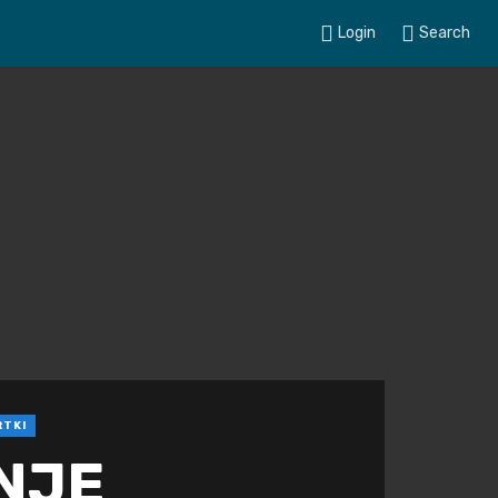
Login
Search
RTKI
ANJE