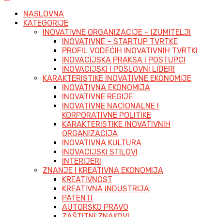
NASLOVNA
KATEGORIJE
INOVATIVNE ORGANIZACIJE – IZUMITELJI
INOVATIVNE – STARTUP TVRTKE
PROFIL VODEĆIH INOVATIVNIH TVRTKI
INOVACIJSKA PRAKSA I POSTUPCI
INOVACIJSKI I POSLOVNI LIDERI
KARAKTERISTIKE INOVATIVNE EKONOMIJE
INOVATIVNA EKONOMIJA
INOVATIVNE REGIJE
INOVATIVNE NACIONALNE I
KORPORATIVNE POLITIKE
KARAKTERISTIKE INOVATIVNIH
ORGANIZACIJA
INOVATIVNA KULTURA
INOVACIJSKI STILOVI
INTERIJERI
ZNANJE I KREATIVNA EKONOMIJA
KREATIVNOST
KREATIVNA INDUSTRIJA
PATENTI
AUTORSKO PRAVO
ZAŠTITNI ZNAKOVI