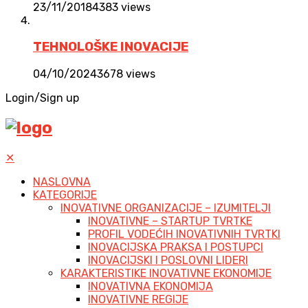
23/11/2018
4383 views
TEHNOLOŠKE INOVACIJE
04/10/2024
3678 views
Login/Sign up
✕
NASLOVNA
KATEGORIJE
INOVATIVNE ORGANIZACIJE – IZUMITELJI
INOVATIVNE – STARTUP TVRTKE
PROFIL VODEĆIH INOVATIVNIH TVRTKI
INOVACIJSKA PRAKSA I POSTUPCI
INOVACIJSKI I POSLOVNI LIDERI
KARAKTERISTIKE INOVATIVNE EKONOMIJE
INOVATIVNA EKONOMIJA
INOVATIVNE REGIJE