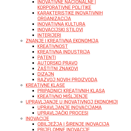
INOVATIVNE NACIONALNE I
KORPORATIVNE POLITIKE
KARAKTERISTIKE INOVATIVNIH
ORGANIZACIJA
INOVATIVNA KULTURA
INOVACIJSKI STILOVI
INTERIJERI
ZNANJE I KREATIVNA EKONOMIJA
KREATIVNOST
KREATIVNA INDUSTRIJA
PATENTI
AUTORSKO PRAVO
ZAŠTITNI ZNAKOVI
DIZAJN
RAZVOJ NOVIH PROIZVODA
KREATIVNE KLASE
PRIPADNICI KREATIVNIH KLASA
KREATIVNO MIŠLJENJE
UPRAVLJANJE U INOVATIVNOJ EKONOMIJI
UPRAVLJANJE INOVACIJAMA
UPRAVLJAČKI PROCESI
INOVACIJE
OBILJEŽJA I ŠIRENJE INOVACIJA
PRIJELOMNE INOVACIJE