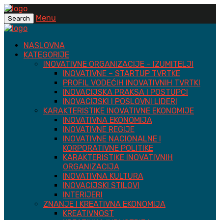
Menu
Search
NASLOVNA
KATEGORIJE
INOVATIVNE ORGANIZACIJE – IZUMITELJI
INOVATIVNE – STARTUP TVRTKE
PROFIL VODEĆIH INOVATIVNIH TVRTKI
INOVACIJSKA PRAKSA I POSTUPCI
INOVACIJSKI I POSLOVNI LIDERI
KARAKTERISTIKE INOVATIVNE EKONOMIJE
INOVATIVNA EKONOMIJA
INOVATIVNE REGIJE
INOVATIVNE NACIONALNE I
KORPORATIVNE POLITIKE
KARAKTERISTIKE INOVATIVNIH
ORGANIZACIJA
INOVATIVNA KULTURA
INOVACIJSKI STILOVI
INTERIJERI
ZNANJE I KREATIVNA EKONOMIJA
KREATIVNOST