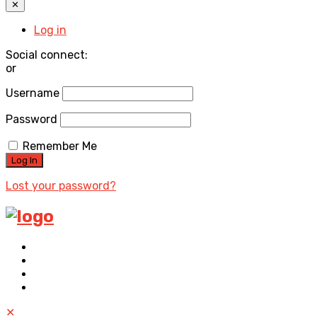
✕
Log in
Social connect:
or
Username
Password
Remember Me
Lost your password?
✕