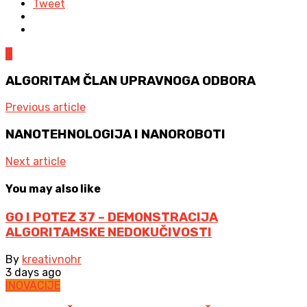
Tweet
0
ALGORITAM ČLAN UPRAVNOGA ODBORA
Previous article
NANOTEHNOLOGIJA I NANOROBOTI
Next article
You may also like
GO I POTEZ 37 – DEMONSTRACIJA
ALGORITAMSKE NEDOKUČIVOSTI
By
kreativnohr
3 days ago
INOVACIJE