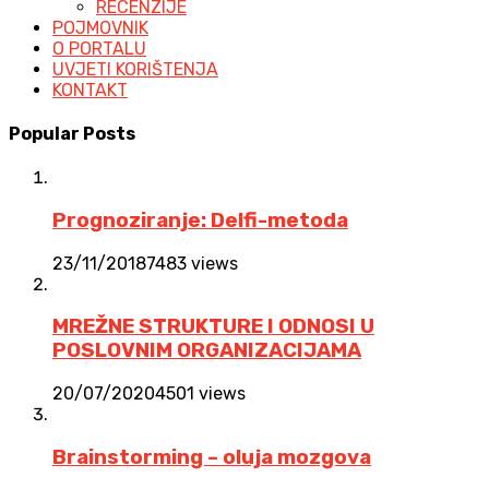
RECENZIJE
POJMOVNIK
O PORTALU
UVJETI KORIŠTENJA
KONTAKT
Popular Posts
Prognoziranje: Delfi-metoda
23/11/2018
7483 views
MREŽNE STRUKTURE I ODNOSI U
POSLOVNIM ORGANIZACIJAMA
20/07/2020
4501 views
Brainstorming – oluja mozgova