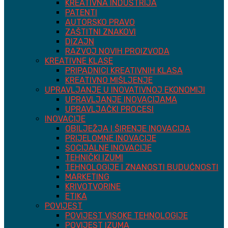
KREATIVNA INDUSTRIJA
PATENTI
AUTORSKO PRAVO
ZAŠTITNI ZNAKOVI
DIZAJN
RAZVOJ NOVIH PROIZVODA
KREATIVNE KLASE
PRIPADNICI KREATIVNIH KLASA
KREATIVNO MIŠLJENJE
UPRAVLJANJE U INOVATIVNOJ EKONOMIJI
UPRAVLJANJE INOVACIJAMA
UPRAVLJAČKI PROCESI
INOVACIJE
OBILJEŽJA I ŠIRENJE INOVACIJA
PRIJELOMNE INOVACIJE
SOCIJALNE INOVACIJE
TEHNIČKI IZUMI
TEHNOLOGIJE I ZNANOSTI BUDUĆNOSTI
MARKETING
KRIVOTVORINE
ETIKA
POVIJEST
POVIJEST VISOKE TEHNOLOGIJE
POVIJEST IZUMA