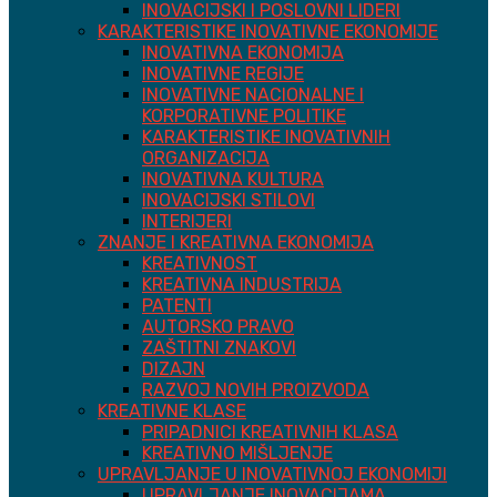
INOVACIJSKI I POSLOVNI LIDERI
KARAKTERISTIKE INOVATIVNE EKONOMIJE
INOVATIVNA EKONOMIJA
INOVATIVNE REGIJE
INOVATIVNE NACIONALNE I
KORPORATIVNE POLITIKE
KARAKTERISTIKE INOVATIVNIH
ORGANIZACIJA
INOVATIVNA KULTURA
INOVACIJSKI STILOVI
INTERIJERI
ZNANJE I KREATIVNA EKONOMIJA
KREATIVNOST
KREATIVNA INDUSTRIJA
PATENTI
AUTORSKO PRAVO
ZAŠTITNI ZNAKOVI
DIZAJN
RAZVOJ NOVIH PROIZVODA
KREATIVNE KLASE
PRIPADNICI KREATIVNIH KLASA
KREATIVNO MIŠLJENJE
UPRAVLJANJE U INOVATIVNOJ EKONOMIJI
UPRAVLJANJE INOVACIJAMA