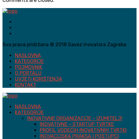
Comments are closed.
Sva prava pridržana © 2018 Savez Inovatora Zagreba
NASLOVNA
KATEGORIJE
POJMOVNIK
O PORTALU
UVJETI KORIŠTENJA
KONTAKT
NASLOVNA
KATEGORIJE
INOVATIVNE ORGANIZACIJE – IZUMITELJI
INOVATIVNE – STARTUP TVRTKE
PROFIL VODEĆIH INOVATIVNIH TVRTKI
INOVACIJSKA PRAKSA I POSTUPCI