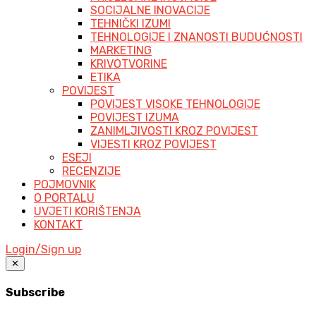
SOCIJALNE INOVACIJE
TEHNIČKI IZUMI
TEHNOLOGIJE I ZNANOSTI BUDUĆNOSTI
MARKETING
KRIVOTVORINE
ETIKA
POVIJEST
POVIJEST VISOKE TEHNOLOGIJE
POVIJEST IZUMA
ZANIMLJIVOSTI KROZ POVIJEST
VIJESTI KROZ POVIJEST
ESEJI
RECENZIJE
POJMOVNIK
O PORTALU
UVJETI KORIŠTENJA
KONTAKT
Login/Sign up
✕
Subscribe