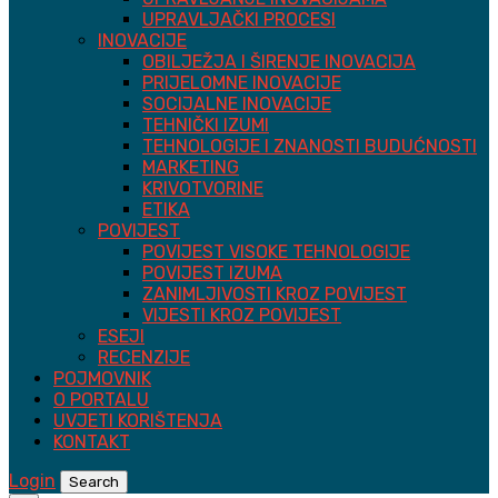
UPRAVLJAČKI PROCESI
INOVACIJE
OBILJEŽJA I ŠIRENJE INOVACIJA
PRIJELOMNE INOVACIJE
SOCIJALNE INOVACIJE
TEHNIČKI IZUMI
TEHNOLOGIJE I ZNANOSTI BUDUĆNOSTI
MARKETING
KRIVOTVORINE
ETIKA
POVIJEST
POVIJEST VISOKE TEHNOLOGIJE
POVIJEST IZUMA
ZANIMLJIVOSTI KROZ POVIJEST
VIJESTI KROZ POVIJEST
ESEJI
RECENZIJE
POJMOVNIK
O PORTALU
UVJETI KORIŠTENJA
KONTAKT
Login
Search