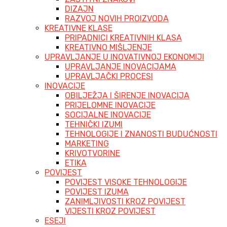
DIZAJN
RAZVOJ NOVIH PROIZVODA
KREATIVNE KLASE
PRIPADNICI KREATIVNIH KLASA
KREATIVNO MIŠLJENJE
UPRAVLJANJE U INOVATIVNOJ EKONOMIJI
UPRAVLJANJE INOVACIJAMA
UPRAVLJAČKI PROCESI
INOVACIJE
OBILJEŽJA I ŠIRENJE INOVACIJA
PRIJELOMNE INOVACIJE
SOCIJALNE INOVACIJE
TEHNIČKI IZUMI
TEHNOLOGIJE I ZNANOSTI BUDUĆNOSTI
MARKETING
KRIVOTVORINE
ETIKA
POVIJEST
POVIJEST VISOKE TEHNOLOGIJE
POVIJEST IZUMA
ZANIMLJIVOSTI KROZ POVIJEST
VIJESTI KROZ POVIJEST
ESEJI