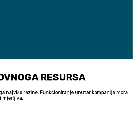
LOVNOGA RESURSA
uga najviše razine. Funkcioniranje unutar kompanije mora
 mjerljiva.