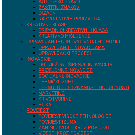
AUTORSKO PRAVO
ZAŠTITNI ZNAKOVI
DIZAJN
RAZVOJ NOVIH PROIZVODA
KREATIVNE KLASE
PRIPADNICI KREATIVNIH KLASA
KREATIVNO MIŠLJENJE
UPRAVLJANJE U INOVATIVNOJ EKONOMIJI
UPRAVLJANJE INOVACIJAMA
UPRAVLJAČKI PROCESI
INOVACIJE
OBILJEŽJA I ŠIRENJE INOVACIJA
PRIJELOMNE INOVACIJE
SOCIJALNE INOVACIJE
TEHNIČKI IZUMI
TEHNOLOGIJE I ZNANOSTI BUDUĆNOSTI
MARKETING
KRIVOTVORINE
ETIKA
POVIJEST
POVIJEST VISOKE TEHNOLOGIJE
POVIJEST IZUMA
ZANIMLJIVOSTI KROZ POVIJEST
VIJESTI KROZ POVIJEST