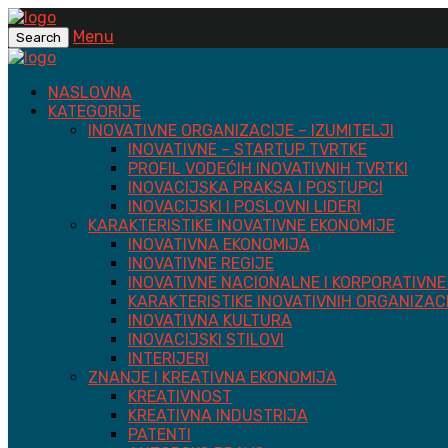
Menu
Search
NASLOVNA
KATEGORIJE
INOVATIVNE ORGANIZACIJE – IZUMITELJI
INOVATIVNE – STARTUP TVRTKE
PROFIL VODEĆIH INOVATIVNIH TVRTKI
INOVACIJSKA PRAKSA I POSTUPCI
INOVACIJSKI I POSLOVNI LIDERI
KARAKTERISTIKE INOVATIVNE EKONOMIJE
INOVATIVNA EKONOMIJA
INOVATIVNE REGIJE
INOVATIVNE NACIONALNE I KORPORATIVNE 
KARAKTERISTIKE INOVATIVNIH ORGANIZAC
INOVATIVNA KULTURA
INOVACIJSKI STILOVI
INTERIJERI
ZNANJE I KREATIVNA EKONOMIJA
KREATIVNOST
KREATIVNA INDUSTRIJA
PATENTI