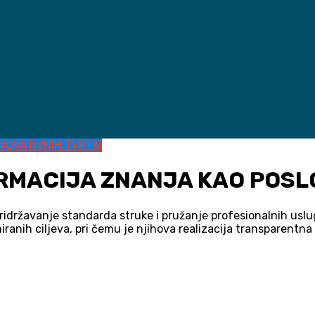
INOVATIVNIH TVRTKI
FIRMACIJA ZNANJA KAO POS
ridržavanje standarda struke i pružanje profesionalnih usl
iranih ciljeva, pri čemu je njihova realizacija transparentna i