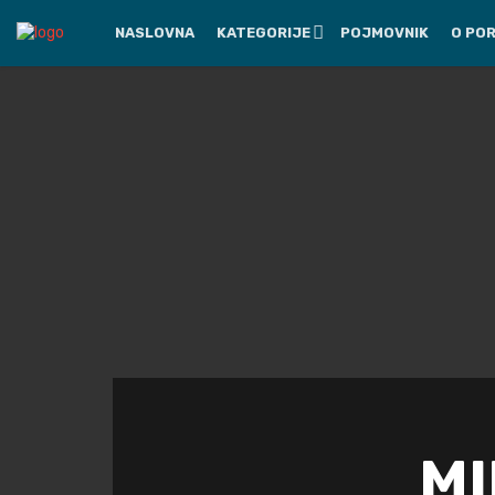
NASLOVNA
KATEGORIJE
POJMOVNIK
O PO
MI