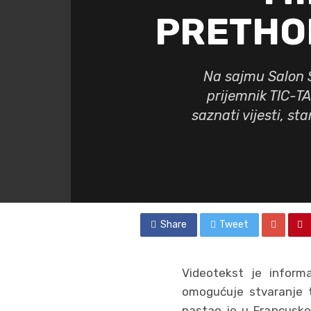
PRETHO
Na sajmu Salon S
prijemnik TIC-TA
saznati vijesti, s
Share
Tweet
Videotekst je informa
omogućuje stvaranje t
nastao je u Francusko