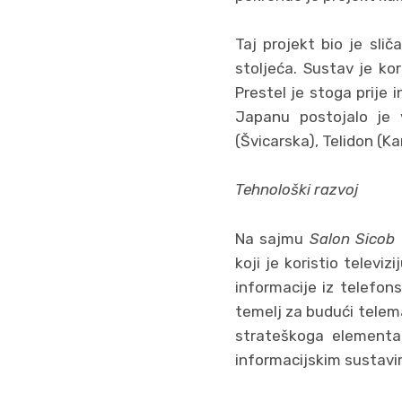
Taj projekt bio je slič
stoljeća. Sustav je kor
Prestel je stoga prije 
Japanu postojalo je v
(Švicarska), Telidon (K
Tehnološki razvoj
Na sajmu
Salon Sicob
koji je koristio televi
informacije iz telefon
temelj za budući telema
strateškoga elementa 
informacijskim sustavi