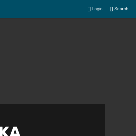
Login
Search
SKA