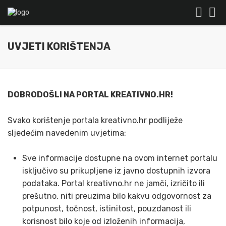
UVJETI KORIŠTENJA
DOBRODOŠLI NA PORTAL KREATIVNO.HR!
Svako korištenje portala kreativno.hr podliježe
sljedećim navedenim uvjetima:
Sve informacije dostupne na ovom internet portalu
isključivo su prikupljene iz javno dostupnih izvora
podataka. Portal kreativno.hr ne jamči, izričito ili
prešutno, niti preuzima bilo kakvu odgovornost za
potpunost, točnost, istinitost, pouzdanost ili
korisnost bilo koje od izloženih informacija,