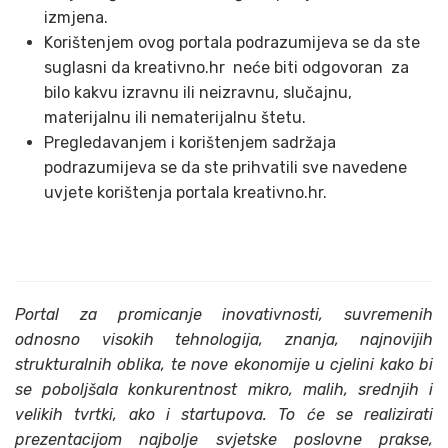
izmjena.
Korištenjem ovog portala podrazumijeva se da ste
suglasni da kreativno.hr neće biti odgovoran za
bilo kakvu izravnu ili neizravnu, slučajnu,
materijalnu ili nematerijalnu štetu.
Pregledavanjem i korištenjem sadržaja
podrazumijeva se da ste prihvatili sve navedene
uvjete korištenja portala kreativno.hr.
Portal za promicanje inovativnosti, suvremenih
odnosno visokih tehnologija, znanja, najnovijih
strukturalnih oblika, te nove ekonomije u cjelini kako bi
se poboljšala konkurentnost mikro, malih, srednjih i
velikih tvrtki, ako i startupova. To će se realizirati
prezentacijom najbolje svjetske poslovne prakse,