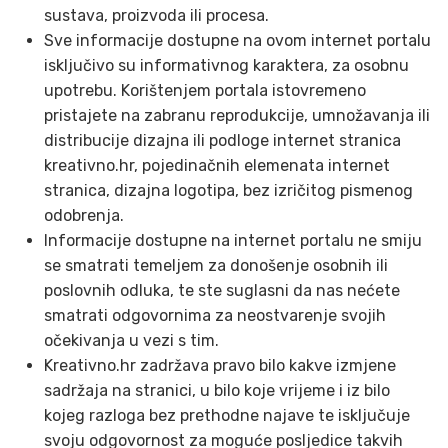
sustava, proizvoda ili procesa.
Sve informacije dostupne na ovom internet portalu
isključivo su informativnog karaktera, za osobnu
upotrebu. Korištenjem portala istovremeno
pristajete na zabranu reprodukcije, umnožavanja ili
distribucije dizajna ili podloge internet stranica
kreativno.hr, pojedinačnih elemenata internet
stranica, dizajna logotipa, bez izričitog pismenog
odobrenja.
Informacije dostupne na internet portalu ne smiju
se smatrati temeljem za donošenje osobnih ili
poslovnih odluka, te ste suglasni da nas nećete
smatrati odgovornima za neostvarenje svojih
očekivanja u vezi s tim.
Kreativno.hr zadržava pravo bilo kakve izmjene
sadržaja na stranici, u bilo koje vrijeme i iz bilo
kojeg razloga bez prethodne najave te isključuje
svoju odgovornost za moguće posljedice takvih