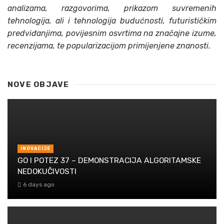
analizama, razgovorima, prikazom suvremenih
tehnologija, ali i tehnologija budućnosti, futurističkim
predviđanjima, povijesnim osvrtima na značajne izume,
recenzijama, te popularizacijom primijenjene znanosti.
NOVE OBJAVE
INOVACIJE
GO I POTEZ 37 – DEMONSTRACIJA ALGORITAMSKE
NEDOKUČIVOSTI
6 days ago