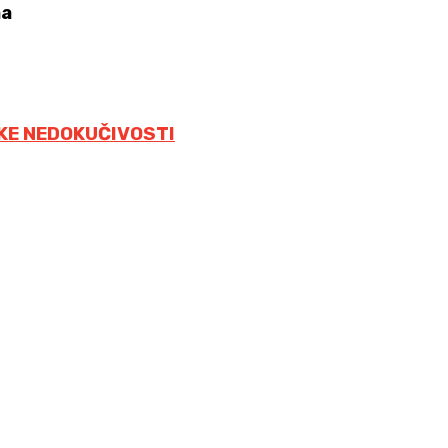
ma
KE NEDOKUČIVOSTI