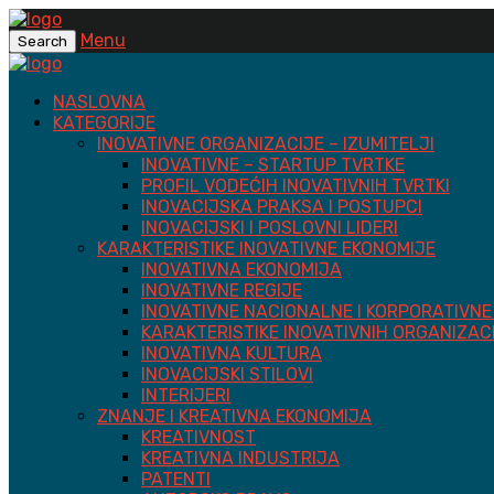
Menu
Search
NASLOVNA
KATEGORIJE
INOVATIVNE ORGANIZACIJE – IZUMITELJI
INOVATIVNE – STARTUP TVRTKE
PROFIL VODEĆIH INOVATIVNIH TVRTKI
INOVACIJSKA PRAKSA I POSTUPCI
INOVACIJSKI I POSLOVNI LIDERI
KARAKTERISTIKE INOVATIVNE EKONOMIJE
INOVATIVNA EKONOMIJA
INOVATIVNE REGIJE
INOVATIVNE NACIONALNE I KORPORATIVNE 
KARAKTERISTIKE INOVATIVNIH ORGANIZAC
INOVATIVNA KULTURA
INOVACIJSKI STILOVI
INTERIJERI
ZNANJE I KREATIVNA EKONOMIJA
KREATIVNOST
KREATIVNA INDUSTRIJA
PATENTI