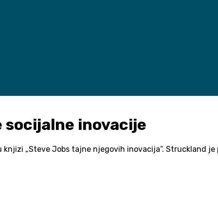
e socijalne inovacije
 u knjizi „Steve Jobs tajne njegovih inovacija“. Struckland 