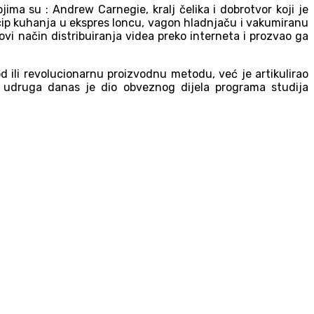
jima su : Andrew Carnegie, kralj čelika i dobrotvor koji je
rincip kuhanja u ekspres loncu, vagon hladnjaču i vakumiranu
novi način distribuiranja videa preko interneta i prozvao ga
d ili revolucionarnu proizvodnu metodu, već je artikulirao
a udruga danas je dio obveznog dijela programa studija