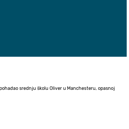
je pohađao srednju školu Oliver u Manchesteru, opasnoj