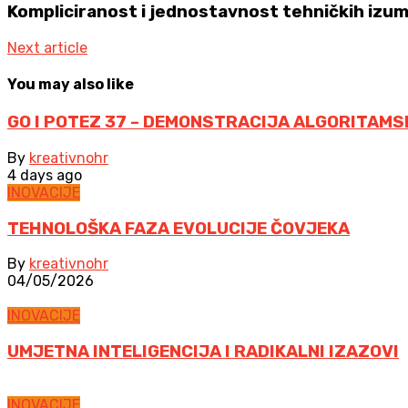
Kompliciranost i jednostavnost tehničkih izu
Next article
You may also like
GO I POTEZ 37 – DEMONSTRACIJA ALGORITAMS
By
kreativnohr
4 days ago
INOVACIJE
TEHNOLOŠKA FAZA EVOLUCIJE ČOVJEKA
By
kreativnohr
04/05/2026
INOVACIJE
UMJETNA INTELIGENCIJA I RADIKALNI IZAZOVI
INOVACIJE