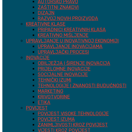
AUTORSKO PRAVO
ZAŠTITNI ZNAKOVI
DIZAJN
RAZVOJ NOVIH PROIZVODA
KREATIVNE KLASE
PRIPADNICI KREATIVNIH KLASA
KREATIVNO MIŠLJENJE
UPRAVLJANJE U INOVATIVNOJ EKONOMIJI
UPRAVLJANJE INOVACIJAMA
UPRAVLJAČKI PROCESI
INOVACIJE
OBILJEŽJA I ŠIRENJE INOVACIJA
PRIJELOMNE INOVACIJE
SOCIJALNE INOVACIJE
TEHNIČKI IZUMI
TEHNOLOGIJE I ZNANOSTI BUDUĆNOSTI
MARKETING
KRIVOTVORINE
ETIKA
POVIJEST
POVIJEST VISOKE TEHNOLOGIJE
POVIJEST IZUMA
ZANIMLJIVOSTI KROZ POVIJEST
VIJESTI KROZ POVIJEST