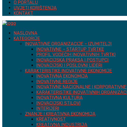
O PORTALU
UVJETI KORIŠTENJA
KONTAKT
NASLOVNA
KATEGORIJE
INOVATIVNE ORGANIZACIJE – IZUMITELJI
INOVATIVNE – STARTUP TVRTKE
PROFIL VODEĆIH INOVATIVNIH TVRTKI
INOVACIJSKA PRAKSA I POSTUPCI
INOVACIJSKI I POSLOVNI LIDERI
KARAKTERISTIKE INOVATIVNE EKONOMIJE
INOVATIVNA EKONOMIJA
INOVATIVNE REGIJE
INOVATIVNE NACIONALNE I KORPORATIVNE 
KARAKTERISTIKE INOVATIVNIH ORGANIZAC
INOVATIVNA KULTURA
INOVACIJSKI STILOVI
INTERIJERI
ZNANJE I KREATIVNA EKONOMIJA
KREATIVNOST
KREATIVNA INDUSTRIJA