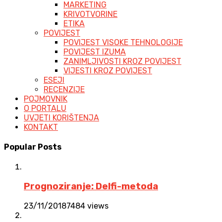
MARKETING
KRIVOTVORINE
ETIKA
POVIJEST
POVIJEST VISOKE TEHNOLOGIJE
POVIJEST IZUMA
ZANIMLJIVOSTI KROZ POVIJEST
VIJESTI KROZ POVIJEST
ESEJI
RECENZIJE
POJMOVNIK
O PORTALU
UVJETI KORIŠTENJA
KONTAKT
Popular Posts
Prognoziranje: Delfi-metoda
23/11/2018
7484 views