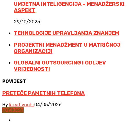
UMJETNA INTELIGENCIJA – MENADŽERSKI
ASPEKT
29/10/2025
TEHNOLOGIJE UPRAVLJANJA ZNANJEM
PROJEKTNI MENADŽMENT U MATRIČNOJ
ORGANIZACIJI
GLOBALNI OUTSOURCING I ODLJEV
VRIJEDNOSTI
POVIJEST
PRETEČE PAMETNIH TELEFONA
By
kreativnohr
04/05/2026
POVIJEST