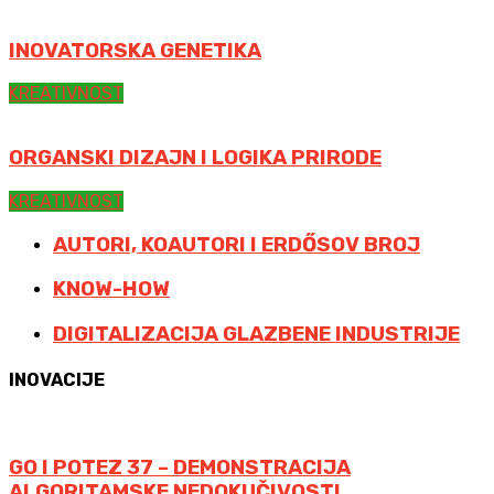
INOVATORSKA GENETIKA
KREATIVNOST
ORGANSKI DIZAJN I LOGIKA PRIRODE
KREATIVNOST
AUTORI, KOAUTORI I ERDŐSOV BROJ
KNOW-HOW
DIGITALIZACIJA GLAZBENE INDUSTRIJE
INOVACIJE
GO I POTEZ 37 – DEMONSTRACIJA
ALGORITAMSKE NEDOKUČIVOSTI