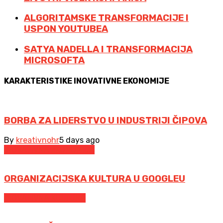
ALGORITAMSKE TRANSFORMACIJE I
USPON YOUTUBEA
SATYA NADELLA I TRANSFORMACIJA
MICROSOFTA
KARAKTERISTIKE INOVATIVNE EKONOMIJE
BORBA ZA LIDERSTVO U INDUSTRIJI ČIPOVA
By
kreativnohr
5 days ago
INOVATIVNA EKONOMIJA
ORGANIZACIJSKA KULTURA U GOOGLEU
INOVATIVNA KULTURA