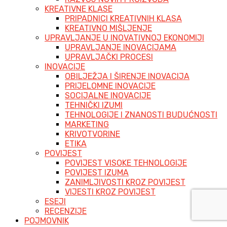
KREATIVNE KLASE
PRIPADNICI KREATIVNIH KLASA
KREATIVNO MIŠLJENJE
UPRAVLJANJE U INOVATIVNOJ EKONOMIJI
UPRAVLJANJE INOVACIJAMA
UPRAVLJAČKI PROCESI
INOVACIJE
OBILJEŽJA I ŠIRENJE INOVACIJA
PRIJELOMNE INOVACIJE
SOCIJALNE INOVACIJE
TEHNIČKI IZUMI
TEHNOLOGIJE I ZNANOSTI BUDUĆNOSTI
MARKETING
KRIVOTVORINE
ETIKA
POVIJEST
POVIJEST VISOKE TEHNOLOGIJE
POVIJEST IZUMA
ZANIMLJIVOSTI KROZ POVIJEST
VIJESTI KROZ POVIJEST
ESEJI
RECENZIJE
POJMOVNIK