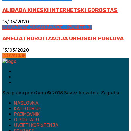
ALIBABA KINESKI INTERNETSKI GOROSTAS
13/03/2020
INOVATIVNE ORGANIZACIJE - IZUMITELJI
AMELIA I ROBOTIZACIJA UREDSKIH POSLOVA
13/03/2020
INOVACIJE
Sva prava pridržana © 2018 Savez Inovatora Zagreba
NASLOVNA
KATEGORIJE
POJMOVNIK
O PORTALU
UVJETI KORIŠTENJA
KONTAKT