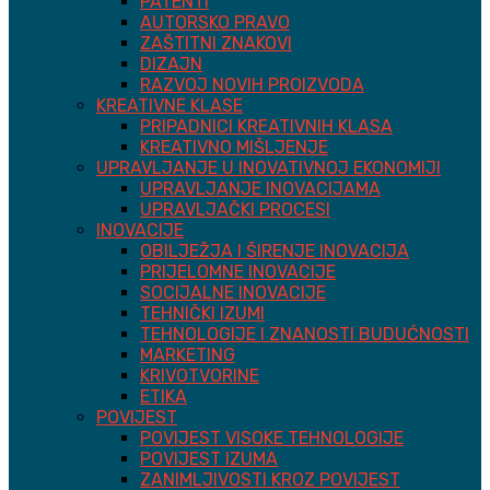
PATENTI
AUTORSKO PRAVO
ZAŠTITNI ZNAKOVI
DIZAJN
RAZVOJ NOVIH PROIZVODA
KREATIVNE KLASE
PRIPADNICI KREATIVNIH KLASA
KREATIVNO MIŠLJENJE
UPRAVLJANJE U INOVATIVNOJ EKONOMIJI
UPRAVLJANJE INOVACIJAMA
UPRAVLJAČKI PROCESI
INOVACIJE
OBILJEŽJA I ŠIRENJE INOVACIJA
PRIJELOMNE INOVACIJE
SOCIJALNE INOVACIJE
TEHNIČKI IZUMI
TEHNOLOGIJE I ZNANOSTI BUDUĆNOSTI
MARKETING
KRIVOTVORINE
ETIKA
POVIJEST
POVIJEST VISOKE TEHNOLOGIJE
POVIJEST IZUMA
ZANIMLJIVOSTI KROZ POVIJEST