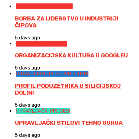
INOVATIVNA EKONOMIJA
BORBA ZA LIDERSTVO U INDUSTRIJI
ČIPOVA
5 days ago
INOVATIVNA KULTURA
ORGANIZACIJSKA KULTURA U GOOGLEU
5 days ago
INOVACIJSKI I POSLOVNI LIDERI
PROFIL PODUZETNIKA U SILICIJSKOJ
DOLINI
5 days ago
UPRAVLJAČKI PROCESI
UPRAVLJAČKI STILOVI TEHNO GURUA
5 days ago