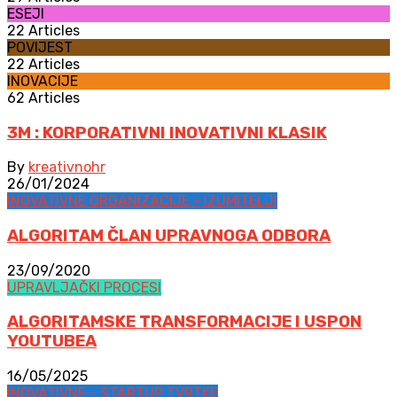
ESEJI
22 Articles
POVIJEST
22 Articles
INOVACIJE
62 Articles
3M : KORPORATIVNI INOVATIVNI KLASIK
By
kreativnohr
26/01/2024
INOVATIVNE ORGANIZACIJE - IZUMITELJI
ALGORITAM ČLAN UPRAVNOGA ODBORA
23/09/2020
UPRAVLJAČKI PROCESI
ALGORITAMSKE TRANSFORMACIJE I USPON
YOUTUBEA
16/05/2025
INOVATIVNE - STARTUP TVRTKE