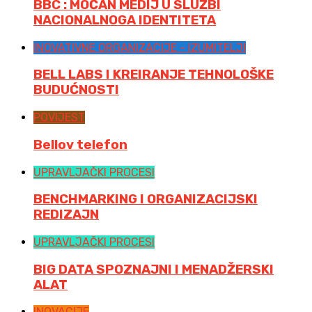
BBC : MOĆAN MEDIJ U SLUŽBI
NACIONALNOGA IDENTITETA
INOVATIVNE ORGANIZACIJE - IZUMITELJI
BELL LABS I KREIRANJE TEHNOLOŠKE
BUDUĆNOSTI
POVIJEST
Bellov telefon
UPRAVLJAČKI PROCESI
BENCHMARKING I ORGANIZACIJSKI
REDIZAJN
UPRAVLJAČKI PROCESI
BIG DATA SPOZNAJNI I MENADŽERSKI
ALAT
INOVACIJE