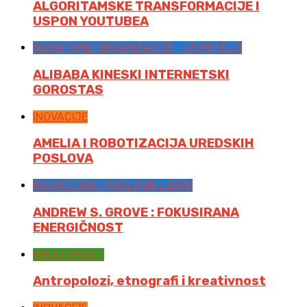
ALGORITAMSKE TRANSFORMACIJE I
USPON YOUTUBEA
INOVATIVNE ORGANIZACIJE - IZUMITELJI
ALIBABA KINESKI INTERNETSKI
GOROSTAS
INOVACIJE
AMELIA I ROBOTIZACIJA UREDSKIH
POSLOVA
INOVACIJSKI I POSLOVNI LIDERI
ANDREW S. GROVE : FOKUSIRANA
ENERGIČNOST
KREATIVNOST
Antropolozi, etnografi i kreativnost