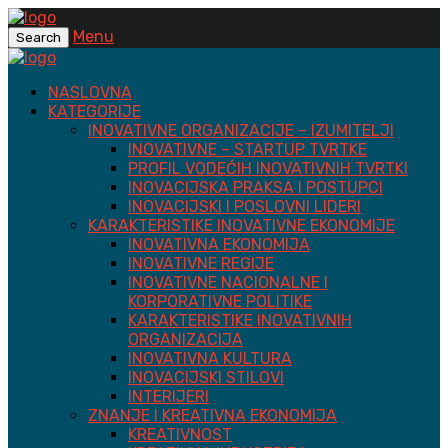
Menu
Search
NASLOVNA
KATEGORIJE
INOVATIVNE ORGANIZACIJE – IZUMITELJI
INOVATIVNE – STARTUP TVRTKE
PROFIL VODEĆIH INOVATIVNIH TVRTKI
INOVACIJSKA PRAKSA I POSTUPCI
INOVACIJSKI I POSLOVNI LIDERI
KARAKTERISTIKE INOVATIVNE EKONOMIJE
INOVATIVNA EKONOMIJA
INOVATIVNE REGIJE
INOVATIVNE NACIONALNE I
KORPORATIVNE POLITIKE
KARAKTERISTIKE INOVATIVNIH
ORGANIZACIJA
INOVATIVNA KULTURA
INOVACIJSKI STILOVI
INTERIJERI
ZNANJE I KREATIVNA EKONOMIJA
KREATIVNOST