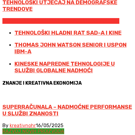
TEHNOLOŠKI UTJECAJ NA DEMOGRAFSKE
TRENDOVE
INOVATIVNE NACIONALNE I KORPORATIVNE POLITIKE
TEHNOLOŠKI HLADNI RAT SAD-A I KINE
THOMAS JOHN WATSON SENIOR I USPON
IBM-A
KINESKE NAPREDNE TEHNOLOGIJE U
SLUŽBI GLOBALNE NADMOĆI
ZNANJE I KREATIVNA EKONOMIJA
SUPERRAČUNALA – NADMOĆNE PERFORMANSE
U SLUŽBI ZNANOSTI
By
kreativnohr
16/05/2025
RAZVOJ NOVIH PROIZVODA