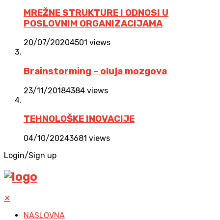
MREŽNE STRUKTURE I ODNOSI U
POSLOVNIM ORGANIZACIJAMA
20/07/2020
4501 views
Brainstorming – oluja mozgova
23/11/2018
4384 views
TEHNOLOŠKE INOVACIJE
04/10/2024
3681 views
Login/Sign up
✕
NASLOVNA