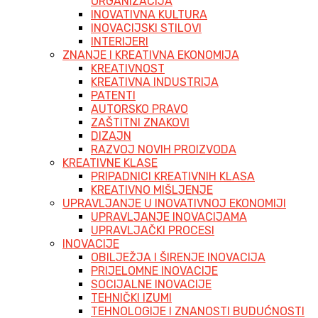
ORGANIZACIJA
INOVATIVNA KULTURA
INOVACIJSKI STILOVI
INTERIJERI
ZNANJE I KREATIVNA EKONOMIJA
KREATIVNOST
KREATIVNA INDUSTRIJA
PATENTI
AUTORSKO PRAVO
ZAŠTITNI ZNAKOVI
DIZAJN
RAZVOJ NOVIH PROIZVODA
KREATIVNE KLASE
PRIPADNICI KREATIVNIH KLASA
KREATIVNO MIŠLJENJE
UPRAVLJANJE U INOVATIVNOJ EKONOMIJI
UPRAVLJANJE INOVACIJAMA
UPRAVLJAČKI PROCESI
INOVACIJE
OBILJEŽJA I ŠIRENJE INOVACIJA
PRIJELOMNE INOVACIJE
SOCIJALNE INOVACIJE
TEHNIČKI IZUMI
TEHNOLOGIJE I ZNANOSTI BUDUĆNOSTI