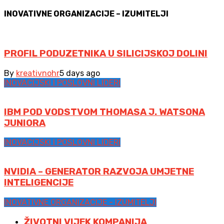
INOVATIVNE ORGANIZACIJE – IZUMITELJI
PROFIL PODUZETNIKA U SILICIJSKOJ DOLINI
By
kreativnohr
5 days ago
INOVACIJSKI I POSLOVNI LIDERI
IBM POD VODSTVOM THOMASA J. WATSONA
JUNIORA
INOVACIJSKI I POSLOVNI LIDERI
NVIDIA – GENERATOR RAZVOJA UMJETNE
INTELIGENCIJE
INOVATIVNE ORGANIZACIJE - IZUMITELJI
ŽIVOTNI VIJEK KOMPANIJA