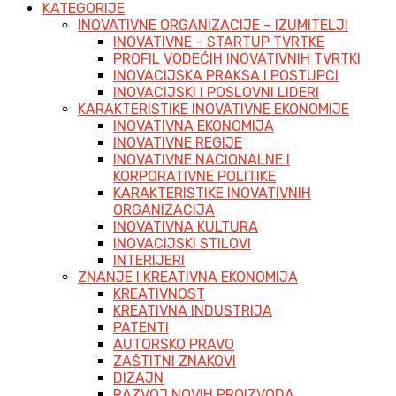
KATEGORIJE
INOVATIVNE ORGANIZACIJE – IZUMITELJI
INOVATIVNE – STARTUP TVRTKE
PROFIL VODEĆIH INOVATIVNIH TVRTKI
INOVACIJSKA PRAKSA I POSTUPCI
INOVACIJSKI I POSLOVNI LIDERI
KARAKTERISTIKE INOVATIVNE EKONOMIJE
INOVATIVNA EKONOMIJA
INOVATIVNE REGIJE
INOVATIVNE NACIONALNE I
KORPORATIVNE POLITIKE
KARAKTERISTIKE INOVATIVNIH
ORGANIZACIJA
INOVATIVNA KULTURA
INOVACIJSKI STILOVI
INTERIJERI
ZNANJE I KREATIVNA EKONOMIJA
KREATIVNOST
KREATIVNA INDUSTRIJA
PATENTI
AUTORSKO PRAVO
ZAŠTITNI ZNAKOVI
DIZAJN
RAZVOJ NOVIH PROIZVODA