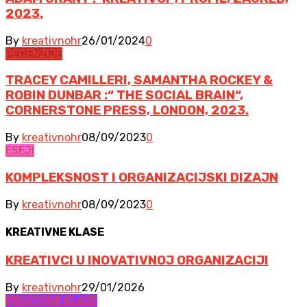
2023.
By
kreativnohr
26/01/2024
0
RECENZIJE
TRACEY CAMILLERI, SAMANTHA ROCKEY &
ROBIN DUNBAR :“ THE SOCIAL BRAIN“,
CORNERSTONE PRESS, LONDON, 2023.
By
kreativnohr
08/09/2023
0
ESEJI
KOMPLEKSNOST I ORGANIZACIJSKI DIZAJN
By
kreativnohr
08/09/2023
0
KREATIVNE KLASE
KREATIVCI U INOVATIVNOJ ORGANIZACIJI
By
kreativnohr
29/01/2026
KREATIVNE KLASE