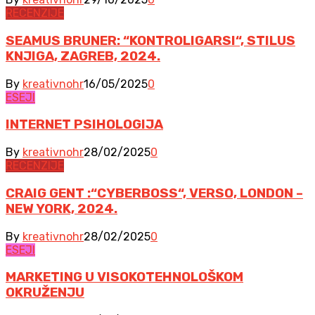
RECENZIJE
SEAMUS BRUNER: “KONTROLIGARSI“, STILUS
KNJIGA, ZAGREB, 2024.
By
kreativnohr
16/05/2025
0
ESEJI
INTERNET PSIHOLOGIJA
By
kreativnohr
28/02/2025
0
RECENZIJE
CRAIG GENT :“CYBERBOSS“, VERSO, LONDON –
NEW YORK, 2024.
By
kreativnohr
28/02/2025
0
ESEJI
MARKETING U VISOKOTEHNOLOŠKOM
OKRUŽENJU