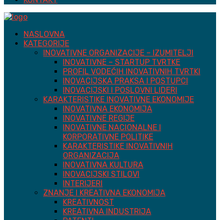
NASLOVNA
KATEGORIJE
INOVATIVNE ORGANIZACIJE – IZUMITELJI
INOVATIVNE – STARTUP TVRTKE
PROFIL VODEĆIH INOVATIVNIH TVRTKI
INOVACIJSKA PRAKSA I POSTUPCI
INOVACIJSKI I POSLOVNI LIDERI
KARAKTERISTIKE INOVATIVNE EKONOMIJE
INOVATIVNA EKONOMIJA
INOVATIVNE REGIJE
INOVATIVNE NACIONALNE I
KORPORATIVNE POLITIKE
KARAKTERISTIKE INOVATIVNIH
ORGANIZACIJA
INOVATIVNA KULTURA
INOVACIJSKI STILOVI
INTERIJERI
ZNANJE I KREATIVNA EKONOMIJA
KREATIVNOST
KREATIVNA INDUSTRIJA