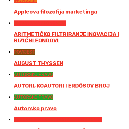
INOVACIJE
Appleova filozofija marketinga
INOVATIVNA EKONOMIJA
ARITMETIČKO FILTRIRANJE INOVACIJA I
RIZIČNI FONDOVI
POVIJEST
AUGUST THYSSEN
AUTORSKO PRAVO
AUTORI, KOAUTORI I ERDŐSOV BROJ
AUTORSKO PRAVO
Autorsko pravo
KARAKTERISTIKE INOVATIVNE EKONOMIJE