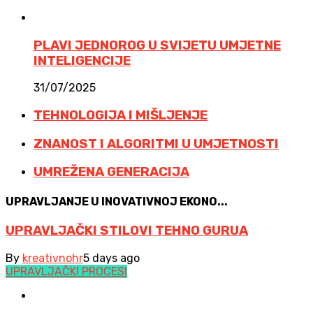
PLAVI JEDNOROG U SVIJETU UMJETNE
INTELIGENCIJE
31/07/2025
TEHNOLOGIJA I MIŠLJENJE
ZNANOST I ALGORITMI U UMJETNOSTI
UMREŽENA GENERACIJA
UPRAVLJANJE U INOVATIVNOJ EKONO...
UPRAVLJAČKI STILOVI TEHNO GURUA
By
kreativnohr
5 days ago
UPRAVLJAČKI PROCESI