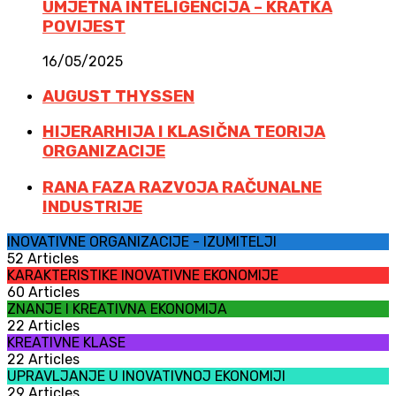
UMJETNA INTELIGENCIJA – KRATKA
POVIJEST
16/05/2025
AUGUST THYSSEN
HIJERARHIJA I KLASIČNA TEORIJA
ORGANIZACIJE
RANA FAZA RAZVOJA RAČUNALNE
INDUSTRIJE
INOVATIVNE ORGANIZACIJE - IZUMITELJI
52 Articles
KARAKTERISTIKE INOVATIVNE EKONOMIJE
60 Articles
ZNANJE I KREATIVNA EKONOMIJA
22 Articles
KREATIVNE KLASE
22 Articles
UPRAVLJANJE U INOVATIVNOJ EKONOMIJI
29 Articles