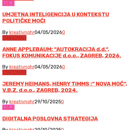
ESEJI
UMJETNA INTELIGENCIJA U KONTEKSTU
POLITIČKE MOĆI
By
kreativnohr
04/05/2026
0
RECENZIJE
ANNE APPLEBAUM: “AUTOKRACIJA d.d.“,
FOKUS KOMUNIKACIJE d.o.o., ZAGREB, 2026.
By
kreativnohr
04/05/2026
0
RECENZIJE
JEREMY HEIMANS, HENRY TIMMS :“ NOVA MOĆ“,
V.B.Z. d.o.o., ZAGREB, 2024.
By
kreativnohr
29/10/2025
0
ESEJI
DIGITALNA POSLOVNA STRATEGIJA
By
kreativnohr
29/10/2025
0