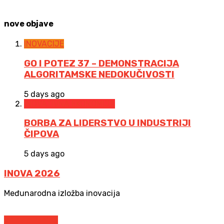
nove objave
INOVACIJE
GO I POTEZ 37 – DEMONSTRACIJA
ALGORITAMSKE NEDOKUČIVOSTI
5 days ago
INOVATIVNA EKONOMIJA
BORBA ZA LIDERSTVO U INDUSTRIJI
ČIPOVA
5 days ago
INOVA 2026
Međunarodna izložba inovacija
Idi na stranicu