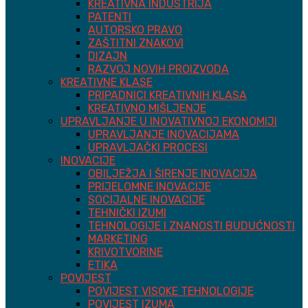
KREATIVNA INDUSTRIJA
PATENTI
AUTORSKO PRAVO
ZAŠTITNI ZNAKOVI
DIZAJN
RAZVOJ NOVIH PROIZVODA
KREATIVNE KLASE
PRIPADNICI KREATIVNIH KLASA
KREATIVNO MIŠLJENJE
UPRAVLJANJE U INOVATIVNOJ EKONOMIJI
UPRAVLJANJE INOVACIJAMA
UPRAVLJAČKI PROCESI
INOVACIJE
OBILJEŽJA I ŠIRENJE INOVACIJA
PRIJELOMNE INOVACIJE
SOCIJALNE INOVACIJE
TEHNIČKI IZUMI
TEHNOLOGIJE I ZNANOSTI BUDUĆNOSTI
MARKETING
KRIVOTVORINE
ETIKA
POVIJEST
POVIJEST VISOKE TEHNOLOGIJE
POVIJEST IZUMA