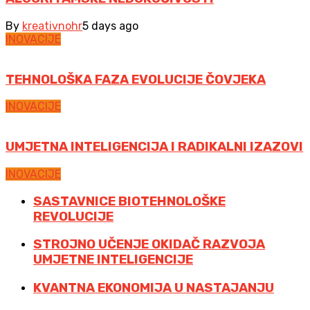
By
kreativnohr
5 days ago
INOVACIJE
TEHNOLOŠKA FAZA EVOLUCIJE ČOVJEKA
INOVACIJE
UMJETNA INTELIGENCIJA I RADIKALNI IZAZOVI
INOVACIJE
SASTAVNICE BIOTEHNOLOŠKE
REVOLUCIJE
STROJNO UČENJE OKIDAČ RAZVOJA
UMJETNE INTELIGENCIJE
KVANTNA EKONOMIJA U NASTAJANJU