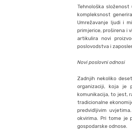
Tehnološka složenost u
kompleksnost generira
Umrežavanje ljudi i mi
primjerice, proširena i
artikulira novi proizv
poslovodstva i zaposle
Novi poslovni odnosi
Zadnjih nekoliko dese
organizaciji, koja je 
komunikacija, to jest, r
tradicionalne ekonomije,
predvidljivim uvjetima
okvirima. Pri tome je 
gospodarske odnose.