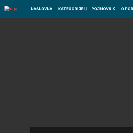
NASLOVNA
KATEGORIJE
POJMOVNIK
O PO