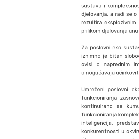
sustava i kompleksnos
djelovanja, a radi se 
rezultira eksplozivnim
prilikom djelovanja unu
Za poslovni eko sustav
iznimno je bitan slobo
ovisi o naprednim in
omogućavaju učinkovit
Umreženi poslovni eko
funkcioniranja zasnov
kontinuirano se kumu
funkcioniranja komplek
inteligencija, predst
konkurentnosti u okvir