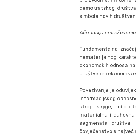
demokratskog društva.
simbola novih društven
Afirmacija umrežavanja
Fundamentalna značajk
nematerijalnog karakte
ekonomskih odnosa na p
društvene i ekonomske 
Povezivanje je oduvijek 
informacijskog odnosno 
stroj i knjige, radio i
materijalnu i duhovnu 
segmenata društva, 
čovječanstvo s najvećim