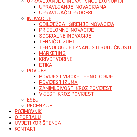
UPRAVLJANJE U INOVATIVNOJ EKONOMIJI
UPRAVLJANJE INOVACIJAMA
UPRAVLJAČKI PROCESI
INOVACIJE
OBILJEŽJA I ŠIRENJE INOVACIJA
PRIJELOMNE INOVACIJE
SOCIJALNE INOVACIJE
TEHNIČKI IZUMI
TEHNOLOGIJE I ZNANOSTI BUDUĆNOSTI
MARKETING
KRIVOTVORINE
ETIKA
POVIJEST
POVIJEST VISOKE TEHNOLOGIJE
POVIJEST IZUMA
ZANIMLJIVOSTI KROZ POVIJEST
VIJESTI KROZ POVIJEST
ESEJI
RECENZIJE
POJMOVNIK
O PORTALU
UVJETI KORIŠTENJA
KONTAKT