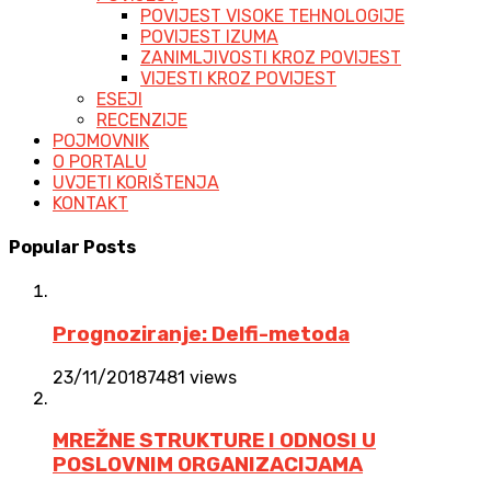
POVIJEST VISOKE TEHNOLOGIJE
POVIJEST IZUMA
ZANIMLJIVOSTI KROZ POVIJEST
VIJESTI KROZ POVIJEST
ESEJI
RECENZIJE
POJMOVNIK
O PORTALU
UVJETI KORIŠTENJA
KONTAKT
Popular Posts
Prognoziranje: Delfi-metoda
23/11/2018
7481 views
MREŽNE STRUKTURE I ODNOSI U
POSLOVNIM ORGANIZACIJAMA