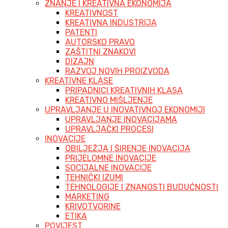
ZNANJE I KREATIVNA EKONOMIJA
KREATIVNOST
KREATIVNA INDUSTRIJA
PATENTI
AUTORSKO PRAVO
ZAŠTITNI ZNAKOVI
DIZAJN
RAZVOJ NOVIH PROIZVODA
KREATIVNE KLASE
PRIPADNICI KREATIVNIH KLASA
KREATIVNO MIŠLJENJE
UPRAVLJANJE U INOVATIVNOJ EKONOMIJI
UPRAVLJANJE INOVACIJAMA
UPRAVLJAČKI PROCESI
INOVACIJE
OBILJEŽJA I ŠIRENJE INOVACIJA
PRIJELOMNE INOVACIJE
SOCIJALNE INOVACIJE
TEHNIČKI IZUMI
TEHNOLOGIJE I ZNANOSTI BUDUĆNOSTI
MARKETING
KRIVOTVORINE
ETIKA
POVIJEST