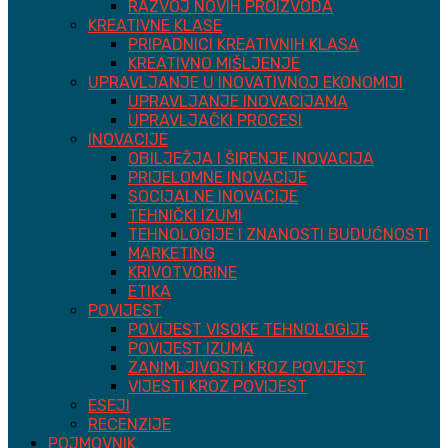
RAZVOJ NOVIH PROIZVODA
KREATIVNE KLASE
PRIPADNICI KREATIVNIH KLASA
KREATIVNO MIŠLJENJE
UPRAVLJANJE U INOVATIVNOJ EKONOMIJI
UPRAVLJANJE INOVACIJAMA
UPRAVLJAČKI PROCESI
INOVACIJE
OBILJEŽJA I ŠIRENJE INOVACIJA
PRIJELOMNE INOVACIJE
SOCIJALNE INOVACIJE
TEHNIČKI IZUMI
TEHNOLOGIJE I ZNANOSTI BUDUĆNOSTI
MARKETING
KRIVOTVORINE
ETIKA
POVIJEST
POVIJEST VISOKE TEHNOLOGIJE
POVIJEST IZUMA
ZANIMLJIVOSTI KROZ POVIJEST
VIJESTI KROZ POVIJEST
ESEJI
RECENZIJE
POJMOVNIK