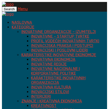
Menu
Search
NASLOVNA
KATEGORIJE
INOVATIVNE ORGANIZACIJE – IZUMITELJI
INOVATIVNE – STARTUP TVRTKE
PROFIL VODEĆIH INOVATIVNIH TVRTKI
INOVACIJSKA PRAKSA I POSTUPCI
INOVACIJSKI I POSLOVNI LIDERI
KARAKTERISTIKE INOVATIVNE EKONOMIJE
INOVATIVNA EKONOMIJA
INOVATIVNE REGIJE
INOVATIVNE NACIONALNE I
KORPORATIVNE POLITIKE
KARAKTERISTIKE INOVATIVNIH
ORGANIZACIJA
INOVATIVNA KULTURA
INOVACIJSKI STILOVI
INTERIJERI
ZNANJE I KREATIVNA EKONOMIJA
KREATIVNOST