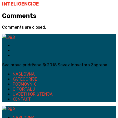
INTELIGENCIJE
Comments
Comments are closed.
Sva prava pridržana © 2018 Savez Inovatora Zagreba
NASLOVNA
KATEGORIJE
POJMOVNIK
O PORTALU
UVJETI KORIŠTENJA
KONTAKT
NASLOVNA