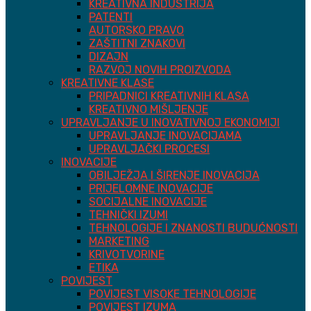
KREATIVNA INDUSTRIJA
PATENTI
AUTORSKO PRAVO
ZAŠTITNI ZNAKOVI
DIZAJN
RAZVOJ NOVIH PROIZVODA
KREATIVNE KLASE
PRIPADNICI KREATIVNIH KLASA
KREATIVNO MIŠLJENJE
UPRAVLJANJE U INOVATIVNOJ EKONOMIJI
UPRAVLJANJE INOVACIJAMA
UPRAVLJAČKI PROCESI
INOVACIJE
OBILJEŽJA I ŠIRENJE INOVACIJA
PRIJELOMNE INOVACIJE
SOCIJALNE INOVACIJE
TEHNIČKI IZUMI
TEHNOLOGIJE I ZNANOSTI BUDUĆNOSTI
MARKETING
KRIVOTVORINE
ETIKA
POVIJEST
POVIJEST VISOKE TEHNOLOGIJE
POVIJEST IZUMA