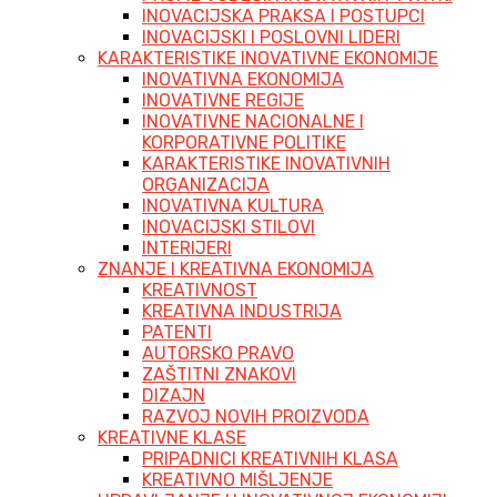
INOVACIJSKA PRAKSA I POSTUPCI
INOVACIJSKI I POSLOVNI LIDERI
KARAKTERISTIKE INOVATIVNE EKONOMIJE
INOVATIVNA EKONOMIJA
INOVATIVNE REGIJE
INOVATIVNE NACIONALNE I
KORPORATIVNE POLITIKE
KARAKTERISTIKE INOVATIVNIH
ORGANIZACIJA
INOVATIVNA KULTURA
INOVACIJSKI STILOVI
INTERIJERI
ZNANJE I KREATIVNA EKONOMIJA
KREATIVNOST
KREATIVNA INDUSTRIJA
PATENTI
AUTORSKO PRAVO
ZAŠTITNI ZNAKOVI
DIZAJN
RAZVOJ NOVIH PROIZVODA
KREATIVNE KLASE
PRIPADNICI KREATIVNIH KLASA
KREATIVNO MIŠLJENJE