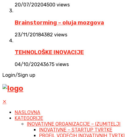
20/07/2020
4500 views
Brainstorming – oluja mozgova
23/11/2018
4382 views
TEHNOLOŠKE INOVACIJE
04/10/2024
3675 views
Login/Sign up
✕
NASLOVNA
KATEGORIJE
INOVATIVNE ORGANIZACIJE – IZUMITELJI
INOVATIVNE – STARTUP TVRTKE
PROFIL VODEĆIH INOVATIVNIH TVRTKI