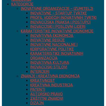
KATEGORIJE
INOVATIVNE ORGANIZACIJE – IZUMITELJI
INOVATIVNE – STARTUP TVRTKE
PROFIL VODEĆIH INOVATIVNIH TVRTKI
INOVACIJSKA PRAKSA I POSTUPCI
INOVACIJSKI I POSLOVNI LIDERI
KARAKTERISTIKE INOVATIVNE EKONOMIJE
INOVATIVNA EKONOMIJA
INOVATIVNE REGIJE
INOVATIVNE NACIONALNE I
KORPORATIVNE POLITIKE
KARAKTERISTIKE INOVATIVNIH
ORGANIZACIJA
INOVATIVNA KULTURA
INOVACIJSKI STILOVI
INTERIJERI
ZNANJE I KREATIVNA EKONOMIJA
KREATIVNOST
KREATIVNA INDUSTRIJA
PATENTI
AUTORSKO PRAVO
ZAŠTITNI ZNAKOVI
DIZAJN