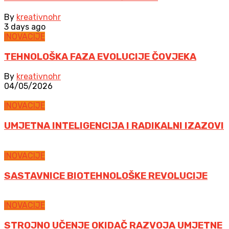
By
kreativnohr
3 days ago
INOVACIJE
TEHNOLOŠKA FAZA EVOLUCIJE ČOVJEKA
By
kreativnohr
04/05/2026
INOVACIJE
UMJETNA INTELIGENCIJA I RADIKALNI IZAZOVI
INOVACIJE
SASTAVNICE BIOTEHNOLOŠKE REVOLUCIJE
INOVACIJE
STROJNO UČENJE OKIDAČ RAZVOJA UMJETNE