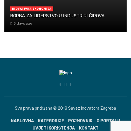
INOVATIVNA EKONOMIJA
BORBA ZA LIDERSTVO U INDUSTRIJI ČIPOVA
5 days ago
Sva prava pridržana © 2018 Savez Inovatora Zagreba
NASLOVNA
KATEGORIJE
POJMOVNIK
O PORTALU
UVJETI KORIŠTENJA
KONTAKT