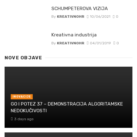
SCHUMPETEROVA VIZIJA
By
KREATIVNOHR
10/06/2021
0
Kreativna industrija
By
KREATIVNOHR
04/01/2019
0
NOVE OBJAVE
INOVACIJE
GO I POTEZ 37 – DEMONSTRACIJA ALGORITAMSKE
NEDOKUČIVOSTI
3 days ago