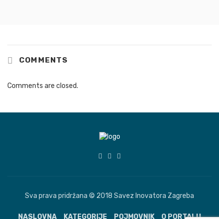
COMMENTS
Comments are closed.
Sva prava pridržana © 2018 Savez Inovatora Zagreba
NASLOVNA
KATEGORIJE
POJMOVNIK
O PORTALU