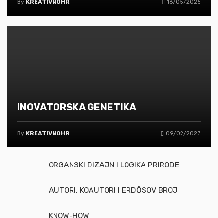
By
KREATIVNOHR
16/05/2025
INOVATORSKA GENETIKA
By
KREATIVNOHR
09/02/2023
ORGANSKI DIZAJN I LOGIKA PRIRODE
AUTORI, KOAUTORI I ERDŐSOV BROJ
KNOW-HOW