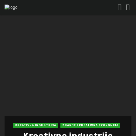
KREATIVNA INDUSTRIJA
ZNANJE I KREATIVNA EKONOMIJA
Kreativna industrija