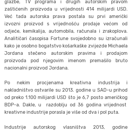
glazbe, TV programa i drugih autorskim pravom
zaštićenih proizvoda u vrijednosti 414 milijardi USD.
Već tada autorska prava postala su prvi američki
izvozni proizvod s vrijednošću prodaje većom od
odjeće, kemikalija, automobila, računala i zrakoplova.
Analitičari časopisa Fortune svojedobno su izračunali
kako je osobno bogatstvo košarkaške zvijezde Michaela
Jordana stečeno autorskim pravima i prodajom
proizvoda pod njegovim imenom premašilo bruto
nacionalni proizvod Jordana.
Po nekim procjenama kreativna industrija i
nakladništvo ostvarile su 2013. godine u SAD-u prihod
od preko 1.100 milijardi USD što je 6,7 posto američkog
BDP-a. Dakle, u razdoblju od 36 godina vrijednost
kreativne industrije porasla je više od dva i pol puta.
Industrije autorskog vlasništva 2013, godine