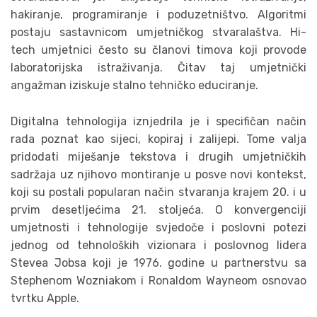
hakiranje, programiranje i poduzetništvo. Algoritmi
postaju sastavnicom umjetničkog stvaralaštva. Hi-
tech umjetnici često su članovi timova koji provode
laboratorijska istraživanja. Čitav taj umjetnički
angažman iziskuje stalno tehničko educiranje.
Digitalna tehnologija iznjedrila je i specifičan način
rada poznat kao sijeci, kopiraj i zalijepi. Tome valja
pridodati miješanje tekstova i drugih umjetničkih
sadržaja uz njihovo montiranje u posve novi kontekst,
koji su postali popularan način stvaranja krajem 20. i u
prvim desetljećima 21. stoljeća. O konvergenciji
umjetnosti i tehnologije svjedoče i poslovni potezi
jednog od tehnoloških vizionara i poslovnog lidera
Stevea Jobsa koji je 1976. godine u partnerstvu sa
Stephenom Wozniakom i Ronaldom Wayneom osnovao
tvrtku Apple.