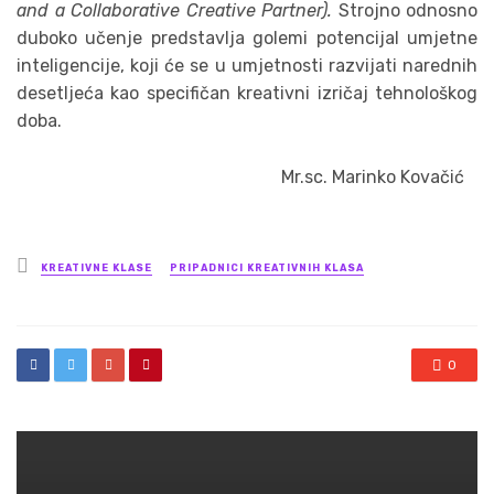
and a Collaborative Creative Partner).
Strojno odnosno
duboko učenje predstavlja golemi potencijal umjetne
inteligencije, koji će se u umjetnosti razvijati narednih
desetljeća kao specifičan kreativni izričaj tehnološkog
doba.
Mr.sc. Marinko Kovačić
Posted
KREATIVNE KLASE
PRIPADNICI KREATIVNIH KLASA
in
0