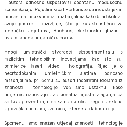
i autora odnosno uspostaviti spontanu međusobnu
komunikaciju. Pojedini kreativci koriste se industrijskim
procesima, proizvodima i materijalima kako bi artikulirali
svoje poruke i doživljaje, što je karakteristično za
kinetičku umjetnost, Bauhaus, elektronsku glazbu i
ostale srodne umjetničke prakse.
Mnogi umjetnički stvaraoci eksperimentiraju s
različitim tehnološkim inovacijama kao što su,
primjerice, laseri, video i holografija. Riječ je o
neortodoksnim umjetničkim alatima odnosno
materijalima, pri čemu su autori inspirirani idejama iz
znanosti i tehnologije. Već smo ustaknuli kako
umjetnici napuštaju tradicionalna mjesta izlaganja, pa
se tako prezentiraju, ne samo na ulici, nego i u sklopu
trgovačkih centara, tvornica, interneta i laboratorija.
Spomenuli smo snažan utjecaj znanosti i tehnologije