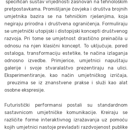
specifičan sustav vrijednosti zasnovan na tehnološkim
pretpostavkama. Promišljanje čovjeka i društva brojnih
umjetnika bazira se na tehničkim rješenjima, koja
negiraju prirodna i društvena ograničenja. Formuliraju
se umjetnički utopijski i distopijski koncepti društvenog
razvoja. Pri tome se umjetnost drastično preinačila u
odnosu na njen klasični koncept. To uključuje, pored
ostaloga, transformaciju estetike, te načina izlaganja
odnosno izvedbe. Primjerice, umjetnici napuštaju
galerije i svoje stvaralaštvo prezentiraju na ulici.
Eksperimentiranje, kao način umjetničkog izričaja,
preuzima se iz znanstvene prakse i služi kao alat
osobne ekspresije.
Futuristički performansi postali su standardnom
sastavnicom umjetničke komunikacije. Kreiraju se
različite forme interaktivnog izražavanja uz pomoću
kojih umjetnici nastoje prevladati razdvojenost publike