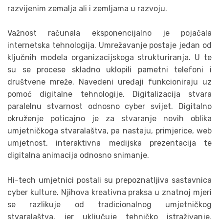
razvijenim zemalja ali i zemljama u razvoju.
Važnost računala eksponencijalno je pojačala
internetska tehnologija. Umrežavanje postaje jedan od
ključnih modela organizacijskoga strukturiranja. U te
su se procese skladno uklopili pametni telefoni i
društvene mreže. Navedeni uređaji funkcioniraju uz
pomoć digitalne tehnologije. Digitalizacija stvara
paralelnu stvarnost odnosno cyber svijet. Digitalno
okruženje poticajno je za stvaranje novih oblika
umjetničkoga stvaralaštva, pa nastaju, primjerice, web
umjetnost, interaktivna medijska prezentacija te
digitalna animacija odnosno snimanje.
Hi-tech umjetnici postali su prepoznatljiva sastavnica
cyber kulture. Njihova kreativna praksa u znatnoj mjeri
se razlikuje od tradicionalnog umjetničkog
stvaralaštva, jer uključuje tehničko istraživanje,