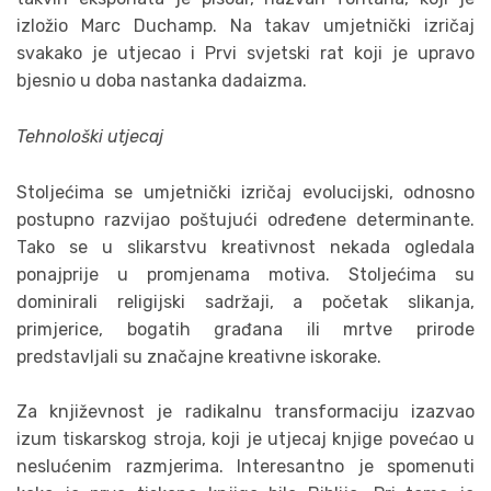
izložio Marc Duchamp. Na takav umjetnički izričaj
svakako je utjecao i Prvi svjetski rat koji je upravo
bjesnio u doba nastanka dadaizma.
Tehnološki utjecaj
Stoljećima se umjetnički izričaj evolucijski, odnosno
postupno razvijao poštujući određene determinante.
Tako se u slikarstvu kreativnost nekada ogledala
ponajprije u promjenama motiva. Stoljećima su
dominirali religijski sadržaji, a početak slikanja,
primjerice, bogatih građana ili mrtve prirode
predstavljali su značajne kreativne iskorake.
Za književnost je radikalnu transformaciju izazvao
izum tiskarskog stroja, koji je utjecaj knjige povećao u
neslućenim razmjerima. Interesantno je spomenuti