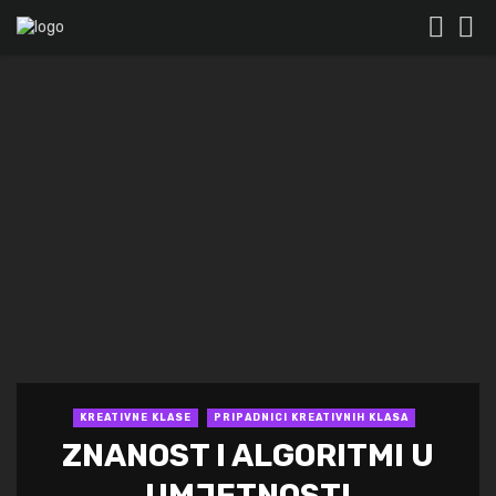
KREATIVNE KLASE
PRIPADNICI KREATIVNIH KLASA
ZNANOST I ALGORITMI U
UMJETNOSTI