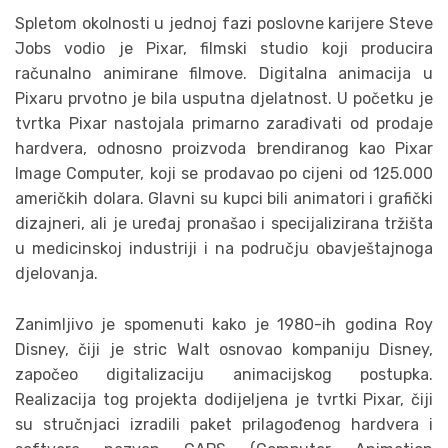
Spletom okolnosti u jednoj fazi poslovne karijere Steve
Jobs vodio je Pixar, filmski studio koji producira
računalno animirane filmove. Digitalna animacija u
Pixaru prvotno je bila usputna djelatnost. U početku je
tvrtka Pixar nastojala primarno zarađivati od prodaje
hardvera, odnosno proizvoda brendiranog kao Pixar
Image Computer, koji se prodavao po cijeni od 125.000
američkih dolara. Glavni su kupci bili animatori i grafički
dizajneri, ali je uređaj pronašao i specijalizirana tržišta
u medicinskoj industriji i na području obavještajnoga
djelovanja.
Zanimljivo je spomenuti kako je 1980-ih godina Roy
Disney, čiji je stric Walt osnovao kompaniju Disney,
započeo digitalizaciju animacijskog postupka.
Realizacija tog projekta dodijeljena je tvrtki Pixar, čiji
su stručnjaci izradili paket prilagođenog hardvera i