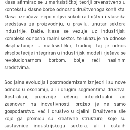
klasa afirmirao se u marksističkoj teoriji prvenstveno u
kontekstu klasne borbe odnosno društvenoga konflikta.
Klasa označava nepomirljivi sukob radništva i vlasnika
sredstava za proizvodnju, u pravilu, unutar sektora
industrije. Dakle, klasa se vezuje uz industrijski
kompleks odnosno realni sektor, te ukazuje na odnose
eksploatacije. U marksističkoj tradiciji taj je odnos
eksploatacije integriran u industrijski model i rješava se
revolucionarnom borbom, bolje reći nasilnim
sredstvima.
Socijalna evolucija i postmodernizam iznjedrili su nove
odnose u ekonomiji, ali i drugim segmentima društva.
Apstraktni, preciznije rečeno, intelektualni rad
zasnovan na inovativnosti, prožeo je ne samo
gospodarstvo, već i društvo u cjelini. Društvene sile
koje ga promiču su kreativne strukture, koje su
sastavnice industrijskoga sektora, ali i ostalih