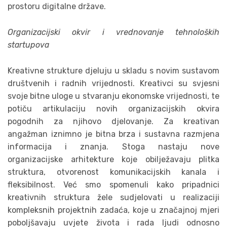
prostoru digitalne države.
Organizacijski okvir i vrednovanje tehnoloških
startupova
Kreativne strukture djeluju u skladu s novim sustavom
društvenih i radnih vrijednosti. Kreativci su svjesni
svoje bitne uloge u stvaranju ekonomske vrijednosti, te
potiču artikulaciju novih organizacijskih okvira
pogodnih za njihovo djelovanje. Za kreativan
angažman iznimno je bitna brza i sustavna razmjena
informacija i znanja. Stoga nastaju nove
organizacijske arhitekture koje obilježavaju plitka
struktura, otvorenost komunikacijskih kanala i
fleksibilnost. Već smo spomenuli kako pripadnici
kreativnih struktura žele sudjelovati u realizaciji
kompleksnih projektnih zadaća, koje u značajnoj mjeri
poboljšavaju uvjete života i rada ljudi odnosno