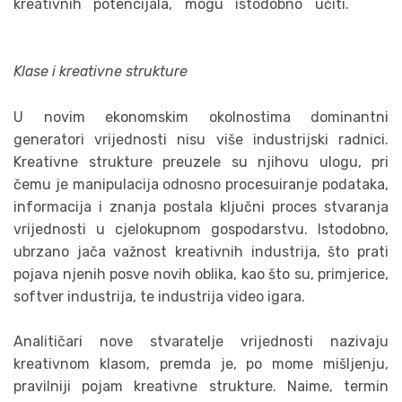
kreativnih potencijala, mogu istodobno učiti.
Klase i kreativne strukture
U novim ekonomskim okolnostima dominantni
generatori vrijednosti nisu više industrijski radnici.
Kreativne strukture preuzele su njihovu ulogu, pri
čemu je manipulacija odnosno procesuiranje podataka,
informacija i znanja postala ključni proces stvaranja
vrijednosti u cjelokupnom gospodarstvu. Istodobno,
ubrzano jača važnost kreativnih industrija, što prati
pojava njenih posve novih oblika, kao što su, primjerice,
softver industrija, te industrija video igara.
Analitičari nove stvaratelje vrijednosti nazivaju
kreativnom klasom, premda je, po mome mišljenju,
pravilniji pojam kreativne strukture. Naime, termin