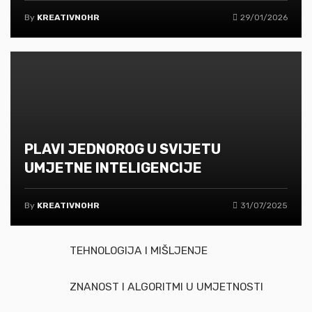
By
KREATIVNOHR
29/01/2026
PLAVI JEDNOROG U SVIJETU
UMJETNE INTELIGENCIJE
By
KREATIVNOHR
31/07/2025
TEHNOLOGIJA I MIŠLJENJE
ZNANOST I ALGORITMI U UMJETNOSTI