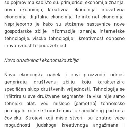
se pojmovima kao što su, primjerice, ekonomija znanja,
nova ekonomija, kreativna ekonomija, inovativna
ekonomija, digitalna ekonomija, te internet ekonomija.
Neprijeporno je kako su stožerne sastavnice nove
gospodarske zbilje informacije, znanje, internetske
tehnologije, visoke tehnologije i kreativnost odnosno
inovativnost te poduzetnost.
Nova društvena i ekonomska zbilja
Nova ekonomska načela i novi proizvodni odnosi
generiraju društvenu zbilju koju karakterizira
specifičan sklop društvenih vrijednosti. Tehnologija se
infiltrira u sve društvene segmente, te više nije samo
tehnički alat, već misleće (pametno) tehnološko
pomagalo koje se transformira u specifičnog partnera
čovjeku. Strojevi koji misle stvorili su znatno veće
mogućnosti ljudskoga kreativnoga angažmana i