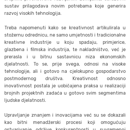
sustav prilagođava novim potrebama koje generira
razvoj visokih tehnologija.
Treba napomenuti kako se kreativnost artikulirala u
stožernu odrednicu, ne samo umjetnosti i tradicionalne
kreativne industrije u koju spadaju, primjerice,
glazbena i filmska industrija, te nakladništvo, već je
prerasla i u bitnu sastavnicu niza ekonomskih
djelatnosti. To se, prije svega, odnosi na visoke
tehnologije, ali i gotovo na cjelokupno gospodarstvo
postmodernog društva. Kreativnost odnosno
inovativnost postala je uobičajena praksa u realizaciji
brojnih projektnih zadaća u gotovo svim segmentima
ljudske djelatnosti.
Upravljanje znanjem i inovacijama već su se dokazali
kao bitni menadžerski procesi koji omogućuju
ostvarivanje održive konkurentnosti u suvremenoj