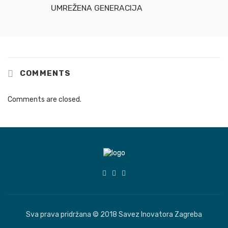
UMREŽENA GENERACIJA
COMMENTS
Comments are closed.
Sva prava pridržana © 2018 Savez Inovatora Zagreba