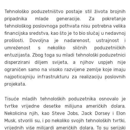
Tehnološko poduzetništvo postaje stil života brojnih
pripadnika mlade generacije. Za pokretanje
tehnološkog poslovnoga pothvata nisu potrebna velika
financijska sredstva, kao što je to bio slučaj u nedavnoj
prošlosti. Dovoljna je nadarenost, ustrajnost i
umreženost s nekoliko sličnih poduzetničkih
entuzijasta. Zbog toga su mladi tehnološki poduzetnici
disperzirani diljem svijeta, a njihov uspjeh nije
ograničen samo na visoko razvijene zemlje koje imaju
najpoticajniju infrastrukturu za realizaciju poslovnih
projekata.
Tisuće mladih tehnoloških poduzetnika osnovalo je
tvrtke vrijedne desetke milijuna američkih dolara.
Nekolicina njih, kao Steve Jobs, Jack Dorsey i Elon
Musk, stvorili su, i po nekoliko svojih tehnoloških tvrtki,
vrijednih više milijardi američkih dolara. To su serijski