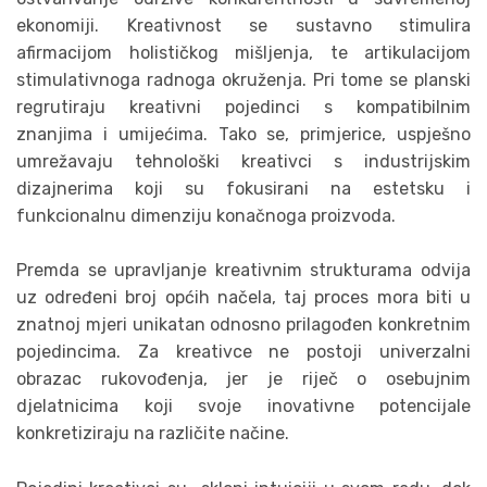
ekonomiji. Kreativnost se sustavno stimulira
afirmacijom holističkog mišljenja, te artikulacijom
stimulativnoga radnoga okruženja. Pri tome se planski
regrutiraju kreativni pojedinci s kompatibilnim
znanjima i umijećima. Tako se, primjerice, uspješno
umrežavaju tehnološki kreativci s industrijskim
dizajnerima koji su fokusirani na estetsku i
funkcionalnu dimenziju konačnoga proizvoda.
Premda se upravljanje kreativnim strukturama odvija
uz određeni broj općih načela, taj proces mora biti u
znatnoj mjeri unikatan odnosno prilagođen konkretnim
pojedincima. Za kreativce ne postoji univerzalni
obrazac rukovođenja, jer je riječ o osebujnim
djelatnicima koji svoje inovativne potencijale
konkretiziraju na različite načine.