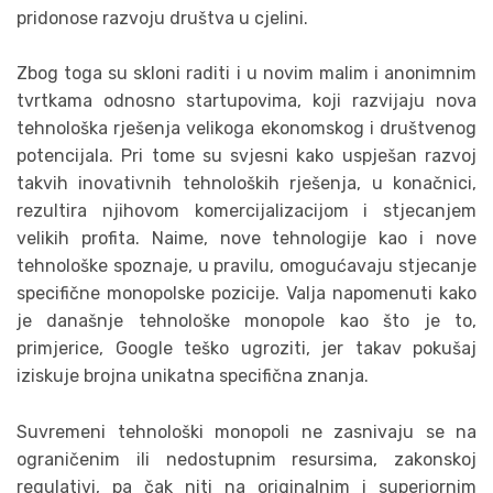
pridonose razvoju društva u cjelini.
Zbog toga su skloni raditi i u novim malim i anonimnim
tvrtkama odnosno startupovima, koji razvijaju nova
tehnološka rješenja velikoga ekonomskog i društvenog
potencijala. Pri tome su svjesni kako uspješan razvoj
takvih inovativnih tehnoloških rješenja, u konačnici,
rezultira njihovom komercijalizacijom i stjecanjem
velikih profita. Naime, nove tehnologije kao i nove
tehnološke spoznaje, u pravilu, omogućavaju stjecanje
specifične monopolske pozicije. Valja napomenuti kako
je današnje tehnološke monopole kao što je to,
primjerice, Google teško ugroziti, jer takav pokušaj
iziskuje brojna unikatna specifična znanja.
Suvremeni tehnološki monopoli ne zasnivaju se na
ograničenim ili nedostupnim resursima, zakonskoj
regulativi, pa čak niti na originalnim i superiornim