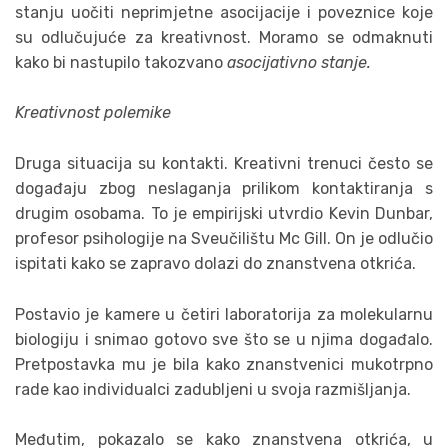
stanju uočiti neprimjetne asocijacije i poveznice koje
su odlučujuće za kreativnost. Moramo se odmaknuti
kako bi nastupilo takozvano
asocijativno stanje.
Kreativnost polemike
Druga situacija su kontakti. Kreativni trenuci često se
događaju zbog neslaganja prilikom kontaktiranja s
drugim osobama. To je empirijski utvrdio Kevin Dunbar,
profesor psihologije na Sveučilištu Mc Gill. On je odlučio
ispitati kako se zapravo dolazi do znanstvena otkrića.
Postavio je kamere u četiri laboratorija za molekularnu
biologiju i snimao gotovo sve što se u njima događalo.
Pretpostavka mu je bila kako znanstvenici mukotrpno
rade kao individualci zadubljeni u svoja razmišljanja.
Međutim, pokazalo se kako znanstvena otkrića, u