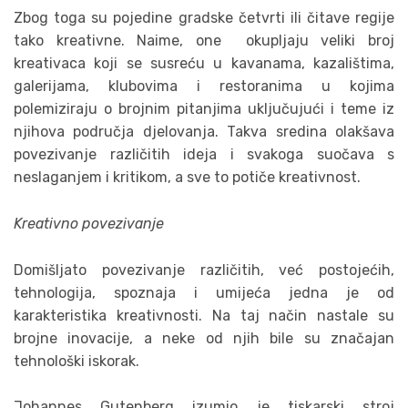
Zbog toga su pojedine gradske četvrti ili čitave regije
tako kreativne. Naime, one okupljaju veliki broj
kreativaca koji se susreću u kavanama, kazalištima,
galerijama, klubovima i restoranima u kojima
polemiziraju o brojnim pitanjima uključujući i teme iz
njihova područja djelovanja. Takva sredina olakšava
povezivanje različitih ideja i svakoga suočava s
neslaganjem i kritikom, a sve to potiče kreativnost.
Kreativno povezivanje
Domišljato povezivanje različitih, već postojećih,
tehnologija, spoznaja i umijeća jedna je od
karakteristika kreativnosti. Na taj način nastale su
brojne inovacije, a neke od njih bile su značajan
tehnološki iskorak.
Johannes Gutenberg izumio je tiskarski stroj