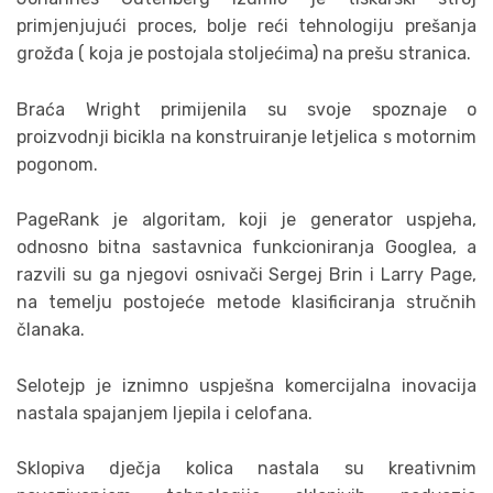
primjenjujući proces, bolje reći tehnologiju prešanja
grožđa ( koja je postojala stoljećima) na prešu stranica.
Braća Wright primijenila su svoje spoznaje o
proizvodnji bicikla na konstruiranje letjelica s motornim
pogonom.
PageRank je algoritam, koji je generator uspjeha,
odnosno bitna sastavnica funkcioniranja Googlea, a
razvili su ga njegovi osnivači Sergej Brin i Larry Page,
na temelju postojeće metode klasificiranja stručnih
članaka.
Selotejp je iznimno uspješna komercijalna inovacija
nastala spajanjem ljepila i celofana.
Sklopiva dječja kolica nastala su kreativnim