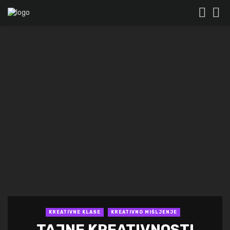
KREATIVNE KLASE
KREATIVNO MIŠLJENJE
TAJNE KREATIVNOSTI