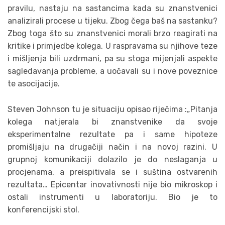
pravilu, nastaju na sastancima kada su znanstvenici
analizirali procese u tijeku. Zbog čega baš na sastanku?
Zbog toga što su znanstvenici morali brzo reagirati na
kritike i primjedbe kolega. U raspravama su njihove teze
i mišljenja bili uzdrmani, pa su stoga mijenjali aspekte
sagledavanja probleme, a uočavali su i nove poveznice
te asocijacije.
Steven Johnson tu je situaciju opisao riječima :„Pitanja
kolega natjerala bi znanstvenike da svoje
eksperimentalne rezultate pa i same hipoteze
promišljaju na drugačiji način i na novoj razini. U
grupnoj komunikaciji dolazilo je do neslaganja u
procjenama, a preispitivala se i suština ostvarenih
rezultata… Epicentar inovativnosti nije bio mikroskop i
ostali instrumenti u laboratoriju. Bio je to
konferencijski stol.