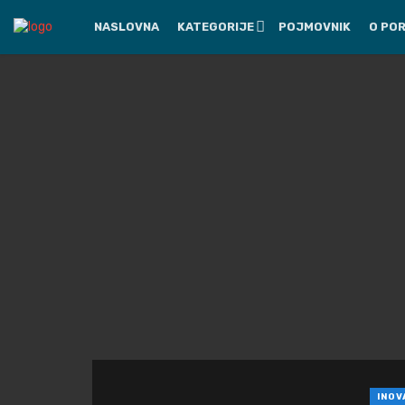
NASLOVNA
KATEGORIJE
POJMOVNIK
O PO
INOV