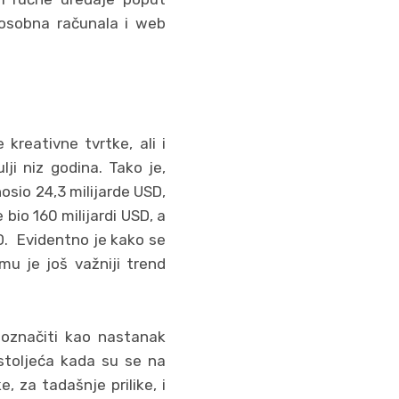
osobna računala i web
kreativne tvrtke, ali i
lji niz godina. Tako je,
osio 24,3 milijarde USD,
 bio 160 milijardi USD, a
D. Evidentno je kako se
u je još važniji trend
e označiti kao nastanak
 stoljeća kada su se na
, za tadašnje prilike, i