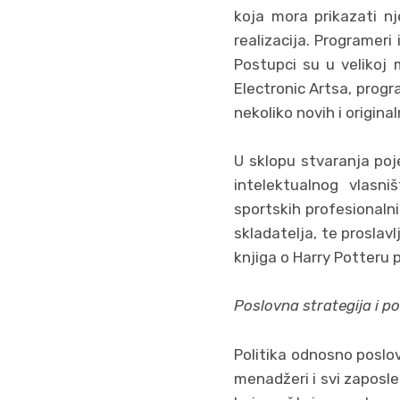
koja mora prikazati nj
realizacija. Programeri 
Postupci su u velikoj 
Electronic Artsa, prog
nekoliko novih i original
U sklopu stvaranja poje
intelektualnog vlasniš
sportskih profesionalni
skladatelja, te proslavl
knjiga o Harry Potteru p
Poslovna strategija i po
Politika odnosno poslov
menadžeri i svi zaposle