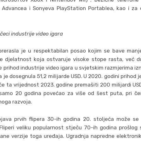
Advancea i Sonyeva PlayStation Portablea, kao i za 
očeci industrije video igara
 prerasla je u respektabilan posao kojim se bave manje 
je djelatnost koja ostvaruje visoke stope rasta, već du
e prihod industrije video igara u svjetskim razmjerima izn
 je dosegnula 51,2 milijarde USD. U 2020. godini prihod je
e ta vrijednost 2023. godine premašiti 200 milijardi US
 samo 20 godina povećao za više od šest puta, pri čem
noga razvoja.
ojava prvih flipera 30-ih godina 20. stoljeća može s
. Fliperi veliku popularnost stječu 70-ih godina prošlog
šane verzije toga uređaja. Ugradnja napredne elektronike