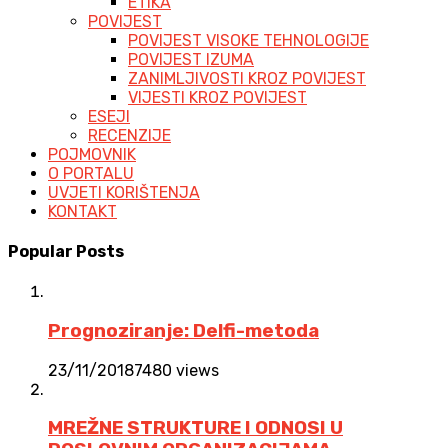
ETIKA
POVIJEST
POVIJEST VISOKE TEHNOLOGIJE
POVIJEST IZUMA
ZANIMLJIVOSTI KROZ POVIJEST
VIJESTI KROZ POVIJEST
ESEJI
RECENZIJE
POJMOVNIK
O PORTALU
UVJETI KORIŠTENJA
KONTAKT
Popular Posts
Prognoziranje: Delfi-metoda
23/11/2018
7480 views
MREŽNE STRUKTURE I ODNOSI U