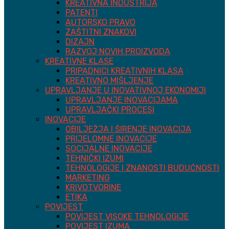
KREATIVNA INDUSTRIJA
PATENTI
AUTORSKO PRAVO
ZAŠTITNI ZNAKOVI
DIZAJN
RAZVOJ NOVIH PROIZVODA
KREATIVNE KLASE
PRIPADNICI KREATIVNIH KLASA
KREATIVNO MIŠLJENJE
UPRAVLJANJE U INOVATIVNOJ EKONOMIJI
UPRAVLJANJE INOVACIJAMA
UPRAVLJAČKI PROCESI
INOVACIJE
OBILJEŽJA I ŠIRENJE INOVACIJA
PRIJELOMNE INOVACIJE
SOCIJALNE INOVACIJE
TEHNIČKI IZUMI
TEHNOLOGIJE I ZNANOSTI BUDUĆNOSTI
MARKETING
KRIVOTVORINE
ETIKA
POVIJEST
POVIJEST VISOKE TEHNOLOGIJE
POVIJEST IZUMA