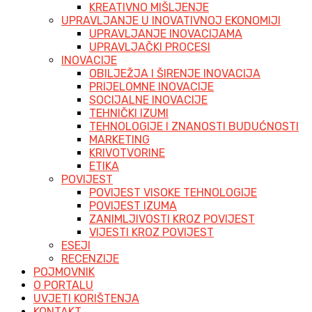
KREATIVNO MIŠLJENJE
UPRAVLJANJE U INOVATIVNOJ EKONOMIJI
UPRAVLJANJE INOVACIJAMA
UPRAVLJAČKI PROCESI
INOVACIJE
OBILJEŽJA I ŠIRENJE INOVACIJA
PRIJELOMNE INOVACIJE
SOCIJALNE INOVACIJE
TEHNIČKI IZUMI
TEHNOLOGIJE I ZNANOSTI BUDUĆNOSTI
MARKETING
KRIVOTVORINE
ETIKA
POVIJEST
POVIJEST VISOKE TEHNOLOGIJE
POVIJEST IZUMA
ZANIMLJIVOSTI KROZ POVIJEST
VIJESTI KROZ POVIJEST
ESEJI
RECENZIJE
POJMOVNIK
O PORTALU
UVJETI KORIŠTENJA
KONTAKT