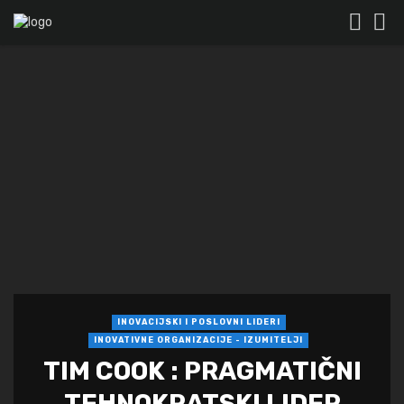
INOVACIJSKI I POSLOVNI LIDERI
INOVATIVNE ORGANIZACIJE - IZUMITELJI
TIM COOK : PRAGMATIČNI
TEHNOKRATSKI LIDER