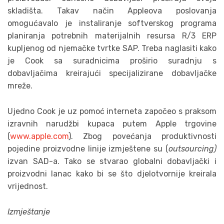
skladišta. Takav način Appleova poslovanja
omogućavalo je instaliranje softverskog programa
planiranja potrebnih materijalnih resursa R/3 ERP
kupljenog od njemačke tvrtke SAP. Treba naglasiti kako
je Cook sa suradnicima proširio suradnju s
dobavljačima kreirajući specijalizirane dobavljačke
mreže.
Ujedno Cook je uz pomoć interneta započeo s praksom
izravnih narudžbi kupaca putem Apple trgovine
(
www.apple.com
). Zbog povećanja produktivnosti
pojedine proizvodne linije izmještene su (
outsourcing)
izvan SAD-a. Tako se stvarao globalni dobavljački i
proizvodni lanac kako bi se što djelotvornije kreirala
vrijednost.
Izmještanje