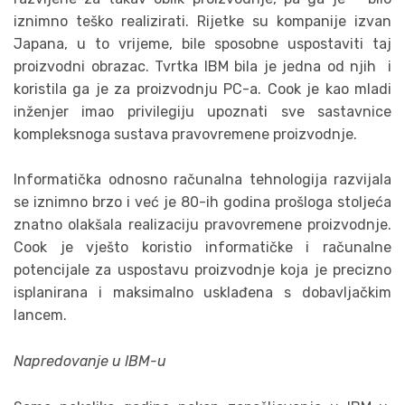
iznimno teško realizirati. Rijetke su kompanije izvan
Japana, u to vrijeme, bile sposobne uspostaviti taj
proizvodni obrazac. Tvrtka IBM bila je jedna od njih i
koristila ga je za proizvodnju PC-a. Cook je kao mladi
inženjer imao privilegiju upoznati sve sastavnice
kompleksnoga sustava pravovremene proizvodnje.
Informatička odnosno računalna tehnologija razvijala
se iznimno brzo i već je 80-ih godina prošloga stoljeća
znatno olakšala realizaciju pravovremene proizvodnje.
Cook je vješto koristio informatičke i računalne
potencijale za uspostavu proizvodnje koja je precizno
isplanirana i maksimalno usklađena s dobavljačkim
lancem.
Napredovanje u IBM-u