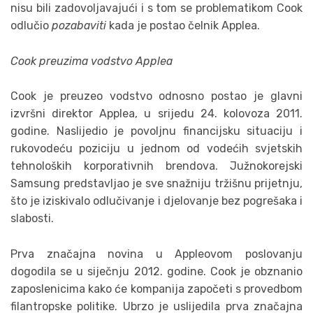
nisu bili zadovoljavajući i s tom se problematikom Cook
odlučio
pozabaviti
kada je postao čelnik Applea.
Cook preuzima vodstvo Applea
Cook je preuzeo vodstvo odnosno postao je glavni
izvršni direktor Applea, u srijedu 24. kolovoza 2011.
godine. Naslijedio je povoljnu financijsku situaciju i
rukovodeću poziciju u jednom od vodećih svjetskih
tehnoloških korporativnih brendova. Južnokorejski
Samsung predstavljao je sve snažniju tržišnu prijetnju,
što je iziskivalo odlučivanje i djelovanje bez pogrešaka i
slabosti.
Prva značajna novina u Appleovom poslovanju
dogodila se u siječnju 2012. godine. Cook je obznanio
zaposlenicima kako će kompanija započeti s provedbom
filantropske politike. Ubrzo je uslijedila prva značajna