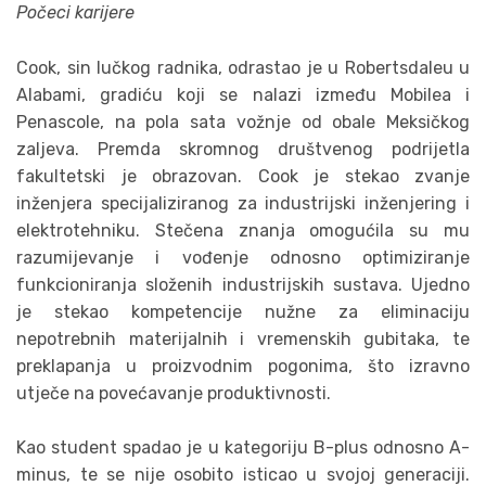
Počeci karijere
Cook, sin lučkog radnika, odrastao je u Robertsdaleu u
Alabami, gradiću koji se nalazi između Mobilea i
Penascole, na pola sata vožnje od obale Meksičkog
zaljeva. Premda skromnog društvenog podrijetla
fakultetski je obrazovan. Cook je stekao zvanje
inženjera specijaliziranog za industrijski inženjering i
elektrotehniku. Stečena znanja omogućila su mu
razumijevanje i vođenje odnosno optimiziranje
funkcioniranja složenih industrijskih sustava. Ujedno
je stekao kompetencije nužne za eliminaciju
nepotrebnih materijalnih i vremenskih gubitaka, te
preklapanja u proizvodnim pogonima, što izravno
utječe na povećavanje produktivnosti.
Kao student spadao je u kategoriju B-plus odnosno A-
minus, te se nije osobito isticao u svojoj generaciji.