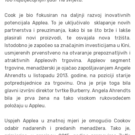
Cook je bio fokusiran na daljnji razvoj inovativnih
potencijala Applea. To je uključivalo sklapanje novih
partnerstva i preuzimanja, kako bi se što brže i lakše
plasirali novi proizvodi, te osvajala nova tržišta.
Istodobno je započeo sa značajnim investicijama u Kini,
usmjerenih prvenstveno na otvaranje prepoznatljivih i
atraktivnih Appleovih trgovina. Appleov segment
trgovine, menadžerski je ojačao zapošljavanjem Angele
Ahrendts u listopadu 2013. godine, na poziciji starije
potpredsjednice za trgovinu. Ona je prije toga bila
glavni izvršni direktor tvrtke Burberry. Angela Ahrendts
bila je prva žena na tako visokom rukovodećem
položaju u Appleu.
Uspjeh Applea u znatnoj mjeri je omogućio Cookov
odabir nadarenih i predanih menadžera. Tako je,