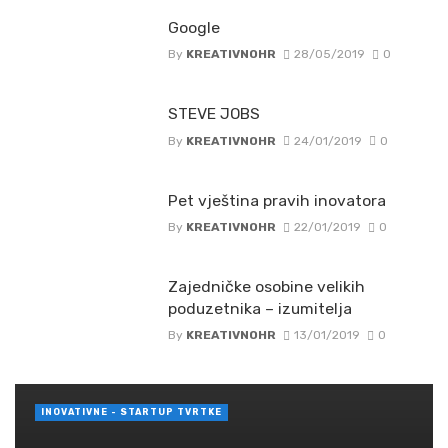
Google
By
KREATIVNOHR
28/05/2019
0
STEVE JOBS
By
KREATIVNOHR
24/01/2019
0
Pet vještina pravih inovatora
By
KREATIVNOHR
22/01/2019
0
Zajedničke osobine velikih
poduzetnika – izumitelja
By
KREATIVNOHR
13/01/2019
0
INOVATIVNE - STARTUP TVRTKE