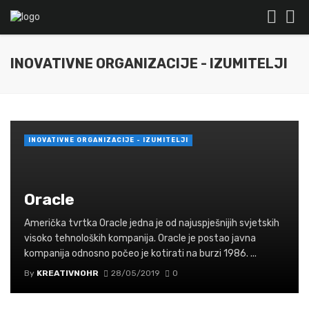
INOVATIVNE ORGANIZACIJE - IZUMITELJI
INOVATIVNE ORGANIZACIJE - IZUMITELJI
Oracle
Američka tvrtka Oracle jedna je od najuspješnijih svjetskih
visoko tehnoloških kompanija. Oracle je postao javna
kompanija odnosno počeo je kotirati na burzi 1986. ...
By
KREATIVNOHR
28/05/2019
0